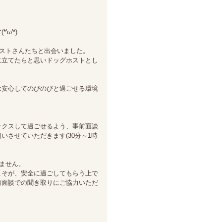
'*)

ホストさんたちと出会いました。

に立てたらと思いドッグホストとし
は安心してのびのびと過ごせる環境
ックスして過ごせるよう、事前面談
させていただきます(30分～1時
ません。

こそが、安全に過ごしてもらう上で
前面談での聞き取りにご協力いただ