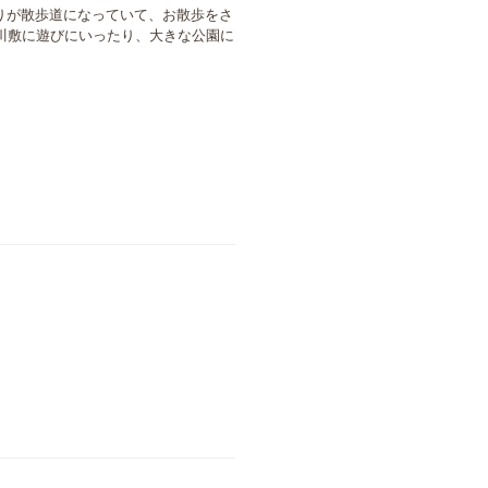
りが散歩道になっていて、お散歩をさ
川敷に遊びにいったり、大きな公園に