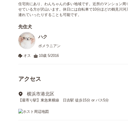
住宅街にあり、わんちゃんの多い地域です。近所のマンション周
せている方が沢山います。休日には自転車で10分ほどの鶴見川河
連れていったりすることも可能です。
先住犬
ハク
ポメラニアン
オス
10歳 5/2016
アクセス
横浜市港北区
【最寄り駅】東急東横線 日吉駅 徒歩15分 or バス5分