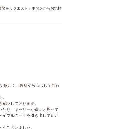
面談をリクエスト」ボタンからお気軽
プルを見て、最初から安心して旅行
た。
き感謝しております。
いたり、キャリーが嫌いと思って
メイプルの一面を引き出していた
とうございました。