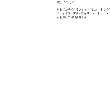
談ください）
※お預かりできるタイミングはあくまで傾
す。まずは「事前面談をリクエスト」ボタ
らお気軽にお問合せ下さい。