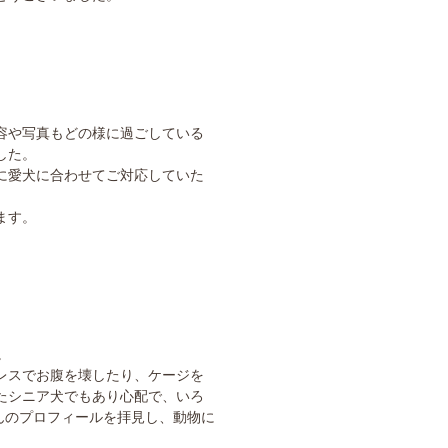
容や写真もどの様に過ごしている
した。
に愛犬に合わせてご対応していた
ます。
。
レスでお腹を壊したり、ケージを
たシニア犬でもあり心配で、いろ
さんのプロフィールを拝見し、動物に