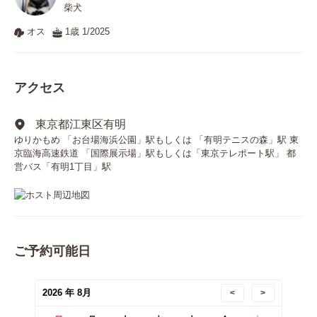
柴犬
オス
1歳 1/2025
アクセス
東京都江東区有明
ゆりかもめ 「お台場海浜公園」駅もしくは 「有明テニスの森」駅 東
京臨海高速鉄道 「国際展示場」駅もしくは「東京テレポート駅」 都
営バス「有明1丁目」駅
ご予約可能日
2026 年 8月
<
>