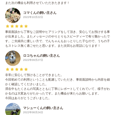
また次の機会も利用させていただきたきます！
コマくんの飼い主さん
2022年10月22日
事前面談から丁寧なご説明やヒアリングをして頂き、安心してお預けする事
が出来ました。またメッセージのやりとりもスピーディーで有り難かったで
す。ご夫婦共に優しい方で、でんちゃんもおっとりした子なので、うちの子
もストレス無く過ごせたと思います。また次回もお世話になります！
ロコちゃんの飼い主さん
2022年09月27日
非常に安心して預けることができました。
今回初めての利用ということも配慮していただき、事前面談時から内容を細
かく確認してくださいました。
滞在中もたくさんの写真とともに丁寧にレポートしてくれていて、様子がわ
かるのは大変ありがたかったです。また機会が来たらお願いします。
今回はありがとうございました。
マシューくんの飼い主さん
2022年08月24日