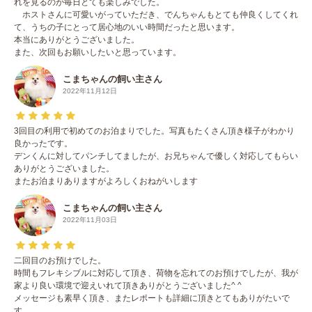
れを見るのが毎日とても楽しみでした。
ホストさんに可愛いがっていただき、でんちゃんもとても仲良くしてくれ
て、うちの子にとって居心地のいい時間だったと思います。
本当にありがとうございました。
また、次回もお願いしたいと思っています。
こまちゃんの飼い主さん
2022年11月12日
3回目の利用で初めてのお泊まりでした。写真もたくさん頂き様子がわかり
良かったです。
デンくんに対してパンチしてましたが、お兄ちゃんで優しく対応してもらい
ありがとうございました。
またお泊まりありますがよろしくおねがいします
こまちゃんの飼い主さん
2022年11月03日
二回目のお預けでした。
時間もフレキシブルに対応して頂き、荷物を忘れてのお預けでしたが、我が
家より良い環境で迎えいれて頂きありがとうございました^ ^
メッセージも素早く頂き、またレポートも詳細に頂きとてもありがたいで
す。