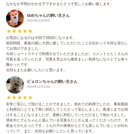
なかなか手間がかかる子ですがまたどうぞ宜しくお願い致します。
ゆめちゃんの飼い主さん
2022年12月30日
お世話になるのは今回で3回目になります。
前回同様、家族の様に大切に接していただいたことが伝わって今回も安心し
てお預けできました。
今回ショートステイで利用させていただきましたが、コメントとたくさんの
写真を送っていただき、写真を見ながら微笑ましい気持ちになりとても有り
難かったです。
次回もまたお願いしたいと思います。
ピョロンちゃんの飼い主さん
2022年12月23日
非常に安心して預けることができました。初めての利用でしたが、事前面談
と利用日にとても丁寧に対応してくださって安心しました。夜遅くまでお預
けすることになりましたが、柔軟に対応していただけまして助かりました。
滞在中にでんちゃんと遊んでいる写真をたくさん送ってくださったので、大
変ありがたかったです。うちの子の表情からとても楽しんでいることが伝わ
っていて、また、次回もお願いしたいと思っています。