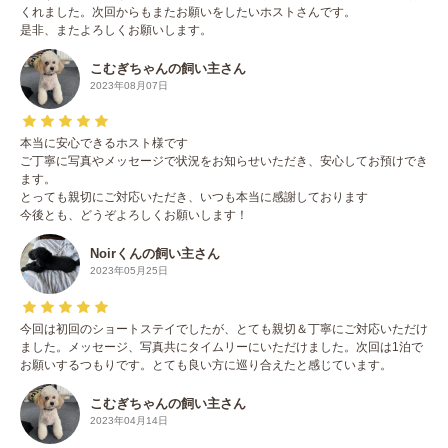
くれました。次回からもまたお願いをしたいホストさんです。
是非、またよろしくお願いします。
こむぎちゃんの飼い主さん
2023年08月07日
本当に安心できるホスト様です
ご丁寧に写真やメッセージで状況をお知らせいただき、安心してお預けでき
ます。
とっても親切にご対応いただき、いつも本当に感謝しております
今後とも、どうぞよろしくお願いします！
Noirくんの飼い主さん
2023年05月25日
今回は初回のショートステイでしたが、とても親切＆丁寧にご対応いただけ
ました。メッセージ、写真共にタイムリーにいただけました。次回は1泊で
お願いするつもりです。とても良い方に巡り合えたと感じています。
こむぎちゃんの飼い主さん
2023年04月14日