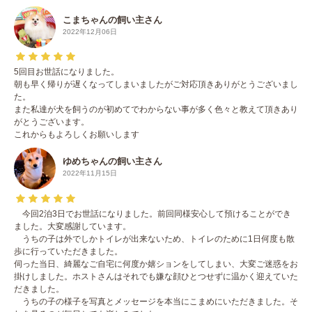
こまちゃんの飼い主さん
2022年12月06日
5回目お世話になりました。
朝も早く帰りが遅くなってしまいましたがご対応頂きありがとうございまし
た。
また私達が犬を飼うのが初めてでわからない事が多く色々と教えて頂きあり
がとうございます。
これからもよろしくお願いします
ゆめちゃんの飼い主さん
2022年11月15日
今回2泊3日でお世話になりました。前回同様安心して預けることができ
ました。大変感謝しています。
うちの子は外でしかトイレが出来ないため、トイレのために1日何度も散
歩に行っていただきました。
伺った当日、綺麗なご自宅に何度か嬉ションをしてしまい、大変ご迷惑をお
掛けしました。ホストさんはそれでも嫌な顔ひとつせずに温かく迎えていた
だきました。
うちの子の様子を写真とメッセージを本当にこまめにいただきました。そ