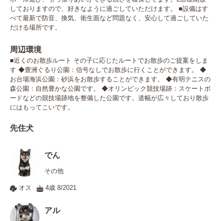
しておりますので、好きなように過ごしていただけます。 ■設備はす
べて最新で防音、換気、衛生面など問題なく、安心して過ごしていた
だける場所です。
周辺環境
■近くのお散歩ルート その子に応じたルートでお散歩のご提案をしま
す ◆豊洲ぐるり公園：信号なしでお散歩に行くことができます。 ◆
お台場海浜公園：砂浜をお散歩することができます。 ◆有明テニスの
森公園：自然豊かな公園です。 ◆オリンピック競技場跡：スケートボ
ードなどの競技場跡地を整備した公園です。道幅が広々しており散歩
にはもってこいです。
先住犬
でん
その他
オス
4歳 8/2021
アル