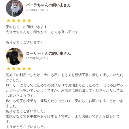
バニラちゃんの飼い主さん
2023年12月03日
安心して お預けできます。
先住犬ちゃんも 穏やかで とても良い子です。
ありがとうございます♪
ローリーくんの飼い主さん
2023年10月13日
初めての利用でしたが、犬にも私にもとても親切丁寧に優しく接していただ
けました。
ローリーにとっては初めてのお預かりでお泊まりだったので、はじめはずっ
とピーピー鳴いていたようですが、お散歩に連れ出してくださったりして落
ち着いたようです。
途中も何度か様子をご連絡くださったので。安心してお願いすることができ
ました。
ありがとうございました。
愛想がなくてお手数をおかけする子ですが、またお願いできたら嬉しいで
す。
ありがとうございました。