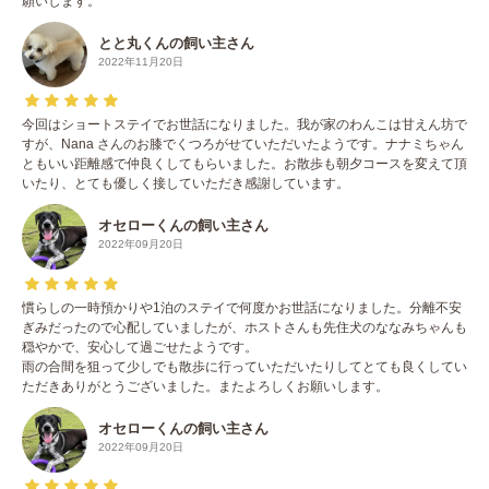
願いします。
とと丸くんの飼い主さん
2022年11月20日
今回はショートステイでお世話になりました。我が家のわんこは甘えん坊で
すが、Nana さんのお膝でくつろがせていただいたようです。ナナミちゃん
ともいい距離感で仲良くしてもらいました。お散歩も朝夕コースを変えて頂
いたり、とても優しく接していただき感謝しています。
オセローくんの飼い主さん
2022年09月20日
慣らしの一時預かりや1泊のステイで何度かお世話になりました。分離不安
ぎみだったので心配していましたが、ホストさんも先住犬のななみちゃんも
穏やかで、安心して過ごせたようです。
雨の合間を狙って少しでも散歩に行っていただいたりしてとても良くしてい
ただきありがとうございました。またよろしくお願いします。
オセローくんの飼い主さん
2022年09月20日