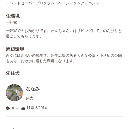
・ペットセーバープログラム　ベーシック＆アドバンス
住環境
一軒家
一軒家でのお預かりです。わんちゃんにはリビングにて、のんびりと
過ごしてもらえます。
周辺環境
近くには川沿いの散歩道、芝生広場のある大きな公園・小さめの公園
もあり、お散歩に適した環境になります。
先住犬
ななみ
柴犬
メス
11歳 8/2014