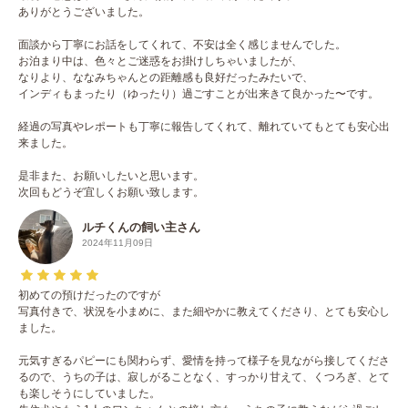
ありがとうございました。
面談から丁寧にお話をしてくれて、不安は全く感じませんでした。
お泊まり中は、色々とご迷惑をお掛けしちゃいましたが、
なりより、ななみちゃんとの距離感も良好だったみたいで、
インディもまったり（ゆったり）過ごすことが出来きて良かった〜です。
経過の写真やレポートも丁寧に報告してくれて、離れていてもとても安心出
来ました。
是非また、お願いしたいと思います。
次回もどうぞ宜しくお願い致します。
ルチくんの飼い主さん
2024年11月09日
初めての預けだったのですが
写真付きで、状況を小まめに、また細やかに教えてくださり、とても安心し
ました。
元気すぎるパピーにも関わらず、愛情を持って様子を見ながら接してくださ
るので、うちの子は、寂しがることなく、すっかり甘えて、くつろぎ、とて
も楽しそうにしていました。