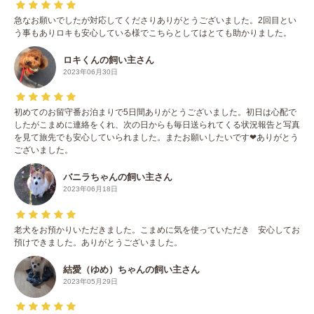
急なお願いでしたが対応してくださりありがとうございました。2回目とい
う事もありロキも安心している様でこちらとしてはとても助かりました。
ロキくんの飼い主さん
2023年06月30日
初めてのお留守番お泊まりで5日間ありがとうございました。初日は心配で
したがこまめに連絡をくれ、次の日からも毎日送られてくる状況報告と写真
を見て旅先でも安心していられました。またお願いしたいです❤︎ありがとう
ございました。
バニラちゃんの飼い主さん
2023年06月18日
老犬をお預かりいただきました。こまめに気を使っていただき 安心してお
預けできました。ありがとうございました。
結愛（ゆめ）ちゃんの飼い主さん
2023年05月29日