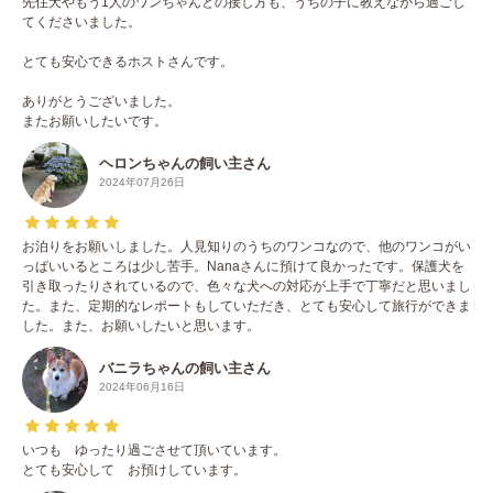
先住犬やもう1人のワンちゃんとの接し方も、うちの子に教えながら過ごし
てくださいました。
とても安心できるホストさんです。
ありがとうございました。
またお願いしたいです。
ヘロンちゃんの飼い主さん
2024年07月26日
お泊りをお願いしました。人見知りのうちのワンコなので、他のワンコがい
っぱいいるところは少し苦手。Nanaさんに預けて良かったです。保護犬を
引き取ったりされているので、色々な犬への対応が上手で丁寧だと思いまし
た。また、定期的なレポートもしていただき、とても安心して旅行ができま
した。また、お願いしたいと思います。
バニラちゃんの飼い主さん
2024年06月16日
いつも ゆったり過ごさせて頂いています。
とても安心して お預けしています。