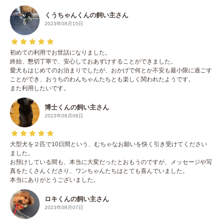
くうちゃんくんの飼い主さん
2023年08月15日
初めての利用でお世話になりました。
終始、懇切丁寧で、安心しておあずけすることができました。
愛犬もはじめてのお泊まりでしたが、おかげで何とか不安も最小限に過ごす
ことができ、おうちのわんちゃんたちとも楽しく関われたようです。
また利用したいです。
博士くんの飼い主さん
2023年08月08日
大型犬を２匹で10日間という、むちゃなお願いを快く引き受けてください
ました。
お預けしている間も、本当に大変だったとおもうのですが、メッセージや写
真をたくさんくださり、ワンちゃんたちはとても喜んでいました。
本当にありがとうございました。
ロキくんの飼い主さん
2023年08月07日