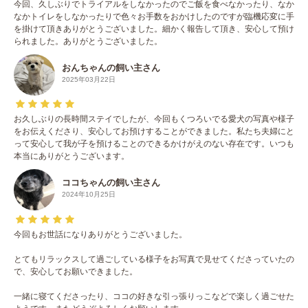
今回、久しぶりでトライアルをしなかったのでご飯を食べなかったり、なか
なかトイレをしなかったりで色々お手数をおかけしたのですが臨機応変に手
を掛けて頂きありがとうございました。細かく報告して頂き、安心して預け
られました。ありがとうございました。
おんちゃんの飼い主さん
2025年03月22日
お久しぶりの長時間ステイでしたが、今回もくつろいでる愛犬の写真や様子
をお伝えくださり、安心してお預けすることができました。私たち夫婦にと
って安心して我が子を預けることのできるかけがえのない存在です。いつも
本当にありがとうございます。
ココちゃんの飼い主さん
2024年10月25日
今回もお世話になりありがとうございました。
とてもリラックスして過ごしている様子をお写真で見せてくださっていたの
で、安心してお願いできました。
一緒に寝てくださったり、ココの好きな引っ張りっこなどで楽しく過ごせた