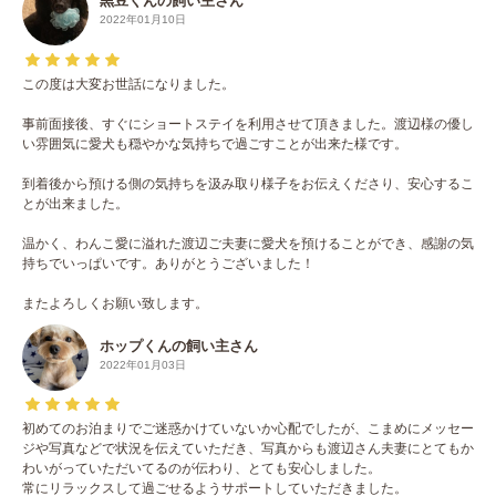
黒豆くんの飼い主さん
2022年01月10日
この度は大変お世話になりました。
事前面接後、すぐにショートステイを利用させて頂きました。渡辺様の優し
い雰囲気に愛犬も穏やかな気持ちで過ごすことが出来た様です。
到着後から預ける側の気持ちを汲み取り様子をお伝えくださり、安心するこ
とが出来ました。
温かく、わんこ愛に溢れた渡辺ご夫妻に愛犬を預けることができ、感謝の気
持ちでいっぱいです。ありがとうございました！
またよろしくお願い致します。
ホップくんの飼い主さん
2022年01月03日
初めてのお泊まりでご迷惑かけていないか心配でしたが、こまめにメッセー
ジや写真などで状況を伝えていただき、写真からも渡辺さん夫妻にとてもか
わいがっていただいてるのが伝わり、とても安心しました。
常にリラックスして過ごせるようサポートしていただきました。