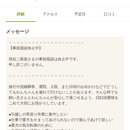
詳細
アクセス
予定日
口コミ
メッセージ
－－－－－－－－－－－－－－－－－－－－

【事前面談休止中】

現在ご新規さまの事前面談は休止中です。

申し訳ございません。

－－－－－－－－－－－－－－－－－－－－

旅行や冠婚葬祭、通院、入院、また日頃のお出かけなどでどうし
てもわんちゃんを連れて行けないことがあります。そんな時でも
飼い主さんとわんちゃんが安心して過ごせるよう、1頭1頭愛情を
こめて大切にお預かりしています。

●引越しの荷造り作業に集中したい

●仕事で愛犬をかまってあげられないので遊んであげて欲しい

●愛犬の気分転換のために
