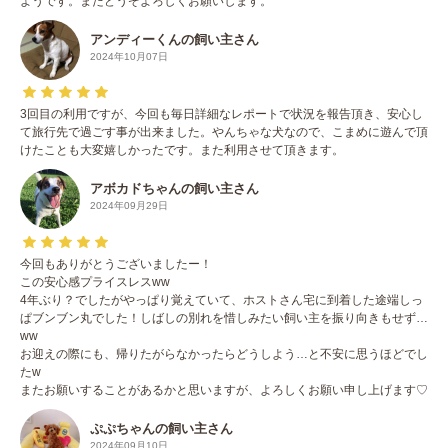
ようです。またどうぞよろしくお願いします。
アンディーくんの飼い主さん
2024年10月07日
3回目の利用ですが、今回も毎日詳細なレポートで状況を報告頂き、安心し
て旅行先で過ごす事が出来ました。やんちゃな犬なので、こまめに遊んで頂
けたことも大変嬉しかったです。また利用させて頂きます。
アボカドちゃんの飼い主さん
2024年09月29日
今回もありがとうございましたー！
この安心感プライスレスww
4年ぶり？でしたがやっぱり覚えていて、ホストさん宅に到着した途端しっ
ぱブンブン丸でした！しばしの別れを惜しみたい飼い主を振り向きもせず…
ww
お迎えの際にも、帰りたがらなかったらどうしよう…と不安に思うほどでし
たw
またお願いすることがあるかと思いますが、よろしくお願い申し上げます♡
ぷぷちゃんの飼い主さん
2024年09月10日