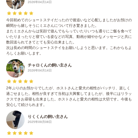
2026年04月14日
今回初めてのショートステイだったので後追いなど心配しましたがお預けの
瞬間から嬉しそうにミエさんについて行き驚きました。
またミエさんからは笑顔で遊んでもらっていたりいつも通りにご飯を食べて
いたりまったりと寝ている姿などの写真、動画が細やかなメッセージと共に
数回送られてきてとても安心出来ました。
次は長めの時間のショートステイをお願いしようと思います。これからもよ
ろしくお願いします。
チャロくんの飼い主さん
2026年04月14日
2年ぶりのお預かりでしたが、ホストさんと愛犬の相性がバッチリ、楽しく
過ごせました。相性が良すぎて当初は大興奮してましたが、後半にはリラッ
クスできお昼寝も出来ました。ホストさんと愛犬の相性は大切です。今後も
安心して続けられます。
りくくんの飼い主さん
2025年09月08日