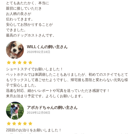
とてもあたたかく、本当に
親切に接していただき
お人柄の良さが
伝わってきます。
安心してお預かりすることが
できました。
最高のドッグホストさんです。
WILLくんの飼い主さん
2020年02月18日
ショートステイでお願いしました！
ペットホテルでは体調崩したこともありましたが、初めてのステイでもとて
もリラックスして過ごせたようですし、帰宅後も普段と変わらない元気な様
子で安心しました。
迅速な対応、細かいレポートや写真を送っていただき感謝です！
来月お泊まり予定です。よろしくお願いします。
アボカドちゃんの飼い主さん
2019年12月08日
2回目のお泊りをお願いしました！