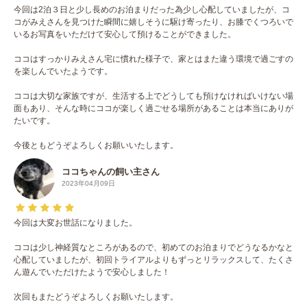
今回は2泊３日と少し長めのお泊まりだった為少し心配していましたが、コ
コがみえさんを見つけた瞬間に嬉しそうに駆け寄ったり、お膝でくつろいで
いるお写真をいただけて安心して預けることができました。
ココはすっかりみえさん宅に慣れた様子で、家とはまた違う環境で過ごすの
を楽しんでいたようです。
ココは大切な家族ですが、生活する上でどうしても預けなければいけない場
面もあり、そんな時にココが楽しく過ごせる場所があることは本当にありが
たいです。
今後ともどうぞよろしくお願いいたします。
ココちゃんの飼い主さん
2023年04月09日
今回は大変お世話になりました。
ココは少し神経質なところがあるので、初めてのお泊まりでどうなるかなと
心配していましたが、初回トライアルよりもずっとリラックスして、たくさ
ん遊んでいただけたようで安心しました！
次回もまたどうぞよろしくお願いたします。