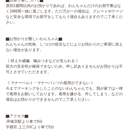
▇お留守番について▇

原則1週間以内のお預かりであれば、わんちゃんだけのお留守番はな
く24時間一緒に過ごします。ただ万が一の場合は、クレートやケージ
など安全な環境でお留守をしてもらう場合もありますのでご了承くだ
さい。

▇お預かりが難しいわんちゃん▇

わんちゃんの性格、しつけの状況などによりお預かりのご希望に添え
ない場合があります。

《 吠えや威嚇、噛みつきなどが見られる 》

双方の安全性が確保できないため、申し訳ありませんがお預かりは不
可とさせていただきます。

《 マナーベルト・マナーパンツの着用ができない 》

今までマーキングをしたことのないわんちゃんでも、我が家では一律
で着用をお願いしております。着用を嫌がる、外してしまう、などの
場合はお預かりができませんのでご了承ください。

▇アクセス▇

JR雀宮駅より車で8分

宇都宮 上三川ICより車で5分
