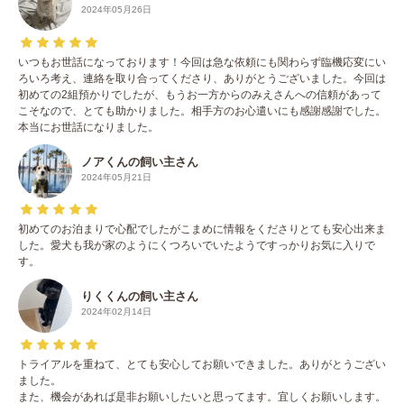
2024年05月26日
いつもお世話になっております！今回は急な依頼にも関わらず臨機応変にい
ろいろ考え、連絡を取り合ってくださり、ありがとうございました。今回は
初めての2組預かりでしたが、もうお一方からのみえさんへの信頼があって
こそなので、とても助かりました。相手方のお心遣いにも感謝感謝でした。
本当にお世話になりました。
ノアくんの飼い主さん
2024年05月21日
初めてのお泊まりで心配でしたがこまめに情報をくださりとても安心出来ま
した。愛犬も我が家のようにくつろいでいたようですっかりお気に入りで
す。
りくくんの飼い主さん
2024年02月14日
トライアルを重ねて、とても安心してお願いできました。ありがとうござい
ました。
また、機会があれば是非お願いしたいと思ってます。宜しくお願いします。