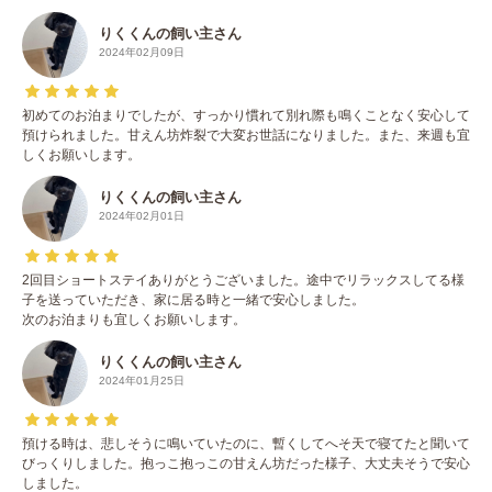
りくくんの飼い主さん
2024年02月09日
初めてのお泊まりでしたが、すっかり慣れて別れ際も鳴くことなく安心して
預けられました。甘えん坊炸裂で大変お世話になりました。また、来週も宜
しくお願いします。
りくくんの飼い主さん
2024年02月01日
2回目ショートステイありがとうございました。途中でリラックスしてる様
子を送っていただき、家に居る時と一緒で安心しました。
次のお泊まりも宜しくお願いします。
りくくんの飼い主さん
2024年01月25日
預ける時は、悲しそうに鳴いていたのに、暫くしてへそ天で寝てたと聞いて
びっくりしました。抱っこ抱っこの甘えん坊だった様子、大丈夫そうで安心
しました。