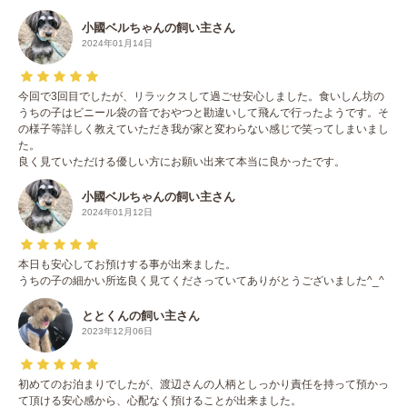
小國ベルちゃんの飼い主さん
2024年01月14日
今回で3回目でしたが、リラックスして過ごせ安心しました。食いしん坊の
うちの子はビニール袋の音でおやつと勘違いして飛んで行ったようです。そ
の様子等詳しく教えていただき我が家と変わらない感じで笑ってしまいまし
た。
良く見ていただける優しい方にお願い出来て本当に良かったです。
小國ベルちゃんの飼い主さん
2024年01月12日
本日も安心してお預けする事が出来ました。
うちの子の細かい所迄良く見てくださっていてありがとうございました^_^
ととくんの飼い主さん
2023年12月06日
初めてのお泊まりでしたが、渡辺さんの人柄としっかり責任を持って預かっ
て頂ける安心感から、心配なく預けることが出来ました。