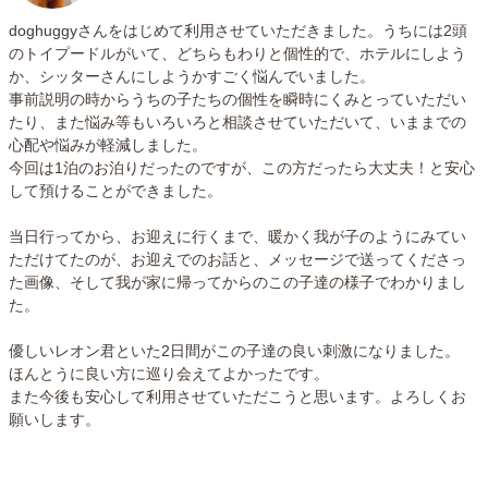
doghuggyさんをはじめて利用させていただきました。うちには2頭
のトイプードルがいて、どちらもわりと個性的で、ホテルにしよう
か、シッターさんにしようかすごく悩んでいました。
事前説明の時からうちの子たちの個性を瞬時にくみとっていただい
たり、また悩み等もいろいろと相談させていただいて、いままでの
心配や悩みが軽減しました。
今回は1泊のお泊りだったのですが、この方だったら大丈夫！と安心
して預けることができました。
当日行ってから、お迎えに行くまで、暖かく我が子のようにみてい
ただけてたのが、お迎えでのお話と、メッセージで送ってくださっ
た画像、そして我が家に帰ってからのこの子達の様子でわかりまし
た。
優しいレオン君といた2日間がこの子達の良い刺激になりました。
ほんとうに良い方に巡り会えてよかったです。
また今後も安心して利用させていただこうと思います。よろしくお
願いします。