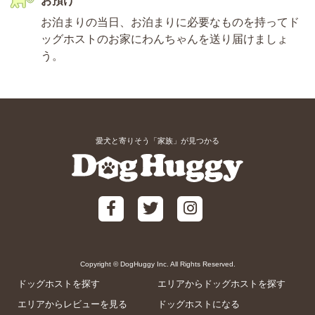
お預け
お泊まりの当日、お泊まりに必要なものを持ってド
ッグホストのお家にわんちゃんを送り届けましょ
う。
愛犬と寄りそう「家族」が見つかる
Copyright © DogHuggy Inc. All Rights Reserved.
ドッグホストを探す
エリアからドッグホストを探す
エリアからレビューを見る
ドッグホストになる