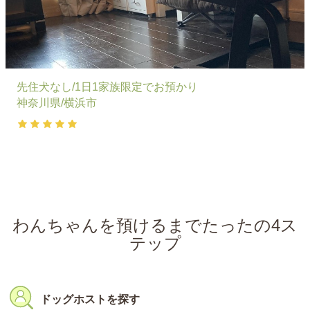
先住犬なし/1日1家族限定でお預かり
神奈川県/横浜市
わんちゃんを預けるまでたったの4ス
テップ
ドッグホストを探す