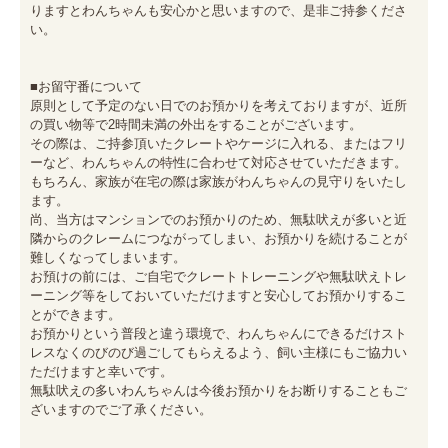
りますとわんちゃんも安心かと思いますので、是非ご持参くださ
い。

■お留守番について

原則として予定のない日でのお預かりを考えておりますが、近所
の買い物等で2時間未満の外出をすることがございます。

その際は、ご持参頂いたクレートやケージに入れる、またはフリ
ーなど、わんちゃんの特性に合わせて対応させていただきます。

もちろん、家族が在宅の際は家族がわんちゃんの見守りをいたし
ます。

尚、当方はマンションでのお預かりのため、無駄吠えが多いと近
隣からのクレームにつながってしまい、お預かりを続けることが
難しくなってしまいます。

お預けの前には、ご自宅でクレートトレーニングや無駄吠えトレ
ーニング等をしておいていただけますと安心してお預かりするこ
とができます。

お預かりという普段と違う環境で、わんちゃんにできるだけスト
レスなくのびのび過ごしてもらえるよう、飼い主様にもご協力い
ただけますと幸いです。

無駄吠えの多いわんちゃんは今後お預かりをお断りすることもご
ざいますのでご了承ください。
