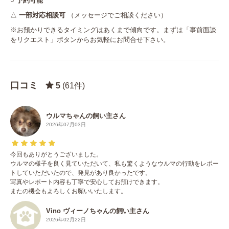
○
予約可能
△
一部対応相談可
（メッセージでご相談ください）
※お預かりできるタイミングはあくまで傾向です。まずは「事前面談
をリクエスト」ボタンからお気軽にお問合せ下さい。
口コミ
5
(61件)
ウルマちゃんの飼い主さん
2026年07月03日
今回もありがとうございました。
ウルマの様子を良く見ていただいて、私も驚くようなウルマの行動をレポー
トしていただいたので、発見があり良かったです。
写真やレポート内容も丁寧で安心してお預けできます。
またの機会もよろしくお願いいたします。
Vino ヴィーノちゃんの飼い主さん
2026年02月22日