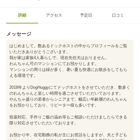
詳細
アクセス
予定日
口コミ
メッセージ
はじめまして。数あるドックホストの中からプロフィールをご覧
いただきありがとうございます。

我が家は家族4人暮らしで、現在先住犬はおりません。

わんちゃん可のマンションにてお預かりします。

マンションの周りは緑が多く、暑い夏も快適にお散歩をしてもら
える環境です。

2018年よりDogHuggyにてドッグホストをさせていただき、数多く
のわんちゃんと楽しい時間を過ごさせていただいております。

やんちゃ盛りの若者からシニアまで、幅広い年齢層のわんちゃん
をお預かりしており、リピーター様も多いです。

投薬対応、手作りご飯の温め等もご相談いただけましたらできる
限り対応させていただいております。

お預かり中、在宅勤務の私が主にお世話をしますが、夫と子ども