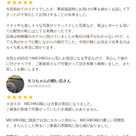
今回初めてのステイでしたが、事前面談時にお預けの事を細かくお話して下
さったので安心してお預けすることが出来ました。
ステイ中も楽しそうな写真やリラックスした写真など、夜はレポートも頂い
て心配性の私にはとても有難かったです。
以前は幼稚園のホテルに預けていましたが毎日の様子がわからないので、と
ても気がかりで心配しながらの旅行でした。今回の様にお泊まり出来るのは
ルイも私も本当に助かります。
次回も4泊5日でMICHIKOさん宅にお世話になる予定なので、安心して旅行
に行けそうです。ご家族皆さんで可愛がって頂き有難う御座いました。また
宜しくお願いします。
モコちゃんの飼い主さん
2023年03月22日
４泊５日 MICHIKO様には大変お世話になりました。
ご家族の皆様で可愛がっていただき感謝しかありません。
MICHIKO様に面談でお目にかかった時から、MICHIKO様の優しい雰囲気
と、きちんとした明るいご家庭の雰囲気に安心感がありました。