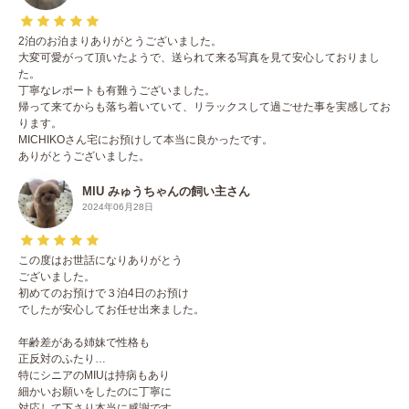
2泊のお泊まりありがとうございました。
大変可愛がって頂いたようで、送られて来る写真を見て安心しておりまし
た。
丁寧なレポートも有難うございました。
帰って来てからも落ち着いていて、リラックスして過ごせた事を実感してお
ります。
MICHIKOさん宅にお預けして本当に良かったです。
ありがとうございました。
MIU みゅうちゃんの飼い主さん
2024年06月28日
この度はお世話になりありがとう
ございました。
初めてのお預けで３泊4日のお預け
でしたが安心してお任せ出来ました。
年齢差がある姉妹で性格も
正反対のふたり…
特にシニアのMIUは持病もあり
細かいお願いをしたのに丁寧に
対応して下さり本当に感謝です。