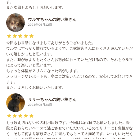
す。
また次回もよろしくお願いします。
ウルマちゃんの飼い主さん
2024年06月12日
今回もお世話になりましてありがとうございました。
ウルマはすっかり慣れているようで、ご家族皆さんにたくさん遊んでいただ
いて嬉しかったと思います。
また、我が家よりもたくさんお散歩に行っていただけるので、それもウルマ
にとって楽しいと思います。
ちょっと体型がスリムになった気がします。
メッセージやレポートも丁寧にご対応いただけるので、安心してお預けでき
ます。
また、よろしくお願いいたします。
リリーちゃんの飼い主さん
2024年05月24日
もう数え切れない位の利用回数です。今回は1泊2日でお願いしました。普
段と変わらないペースで過ごさせていただいているのでリリーにも負担がな
く、そして何より家族皆さんに遊んでもらって大満足です。いつもいただく