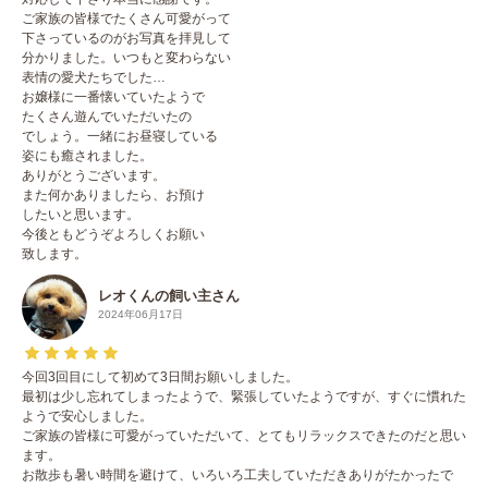
ご家族の皆様でたくさん可愛がって
下さっているのがお写真を拝見して
分かりました。いつもと変わらない
表情の愛犬たちでした…
お嬢様に一番懐いていたようで
たくさん遊んでいただいたの
でしょう。一緒にお昼寝している
姿にも癒されました。
ありがとうございます。
また何かありましたら、お預け
したいと思います。
今後ともどうぞよろしくお願い
致します。
レオくんの飼い主さん
2024年06月17日
今回3回目にして初めて3日間お願いしました。
最初は少し忘れてしまったようで、緊張していたようですが、すぐに慣れた
ようで安心しました。
ご家族の皆様に可愛がっていただいて、とてもリラックスできたのだと思い
ます。
お散歩も暑い時間を避けて、いろいろ工夫していただきありがたかったで