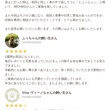
迎えに行った時は、前回と同じく車の中で寂しそうに「ヒュンヒュン」と鳴
いて、MICHIKOさんとご家族を探していました。
また今回はモクが２歳になり、前回と食事や日常に変化があったのですが、
詳細を事前に相談させていただくことでき、とても助かりました。
また是非お願いしたいと思います。その際にはよろしくお願いいたします。
ふぅちゃんの飼い主さん
2023年02月02日
1週間お世話になりました。
毎日レポートと写真を送っていただきふぅの様子を知る事ができとても安心
できました。
年齢的にもお願い事が多々ありましたが、快く対応していただき大変助かり
ました。
ご家族のみなさんにも可愛がっていただき感謝しています。
本当にありがとうございました。またよろしくお願い致します。
Vino ヴィーノちゃんの飼い主さん
2022年12月29日