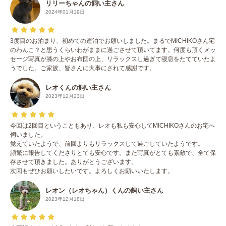
リリーちゃんの飼い主さん
2024年01月19日
3度目のお泊まり、初めての連泊でお願いしました。まるでMICHIKOさん宅
のわんこ？と思うくらいわがままに過ごさせて頂いてます。何度も頂くメッ
セージ写真が膝の上やお布団の上、リラックスし過ぎて寝息をたてていたよ
うでした。ご家族、皆さんに大事にされて感謝です。
レオくんの飼い主さん
2023年12月23日
今回は2回目ということもあり、レオも私も安心してMICHIKOさんのお宅へ
伺いました。
覚えていたようで、前回よりもリラックスして過ごしていたようです。
頻繁に報告してくださりとても安心です。また写真がとても素敵で、全て保
存させて頂きました。ありがとうございます。
次回もぜひお願いしたいです。よろしくお願いいたします。
レオン（レオちゃん）くんの飼い主さん
2023年12月18日