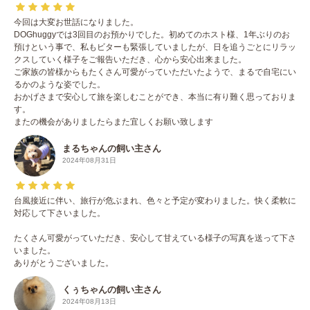
今回は大変お世話になりました。
DOGhuggyでは3回目のお預かりでした。初めてのホスト様、1年ぶりのお
預けという事で、私もビターも緊張していましたが、日を追うごとにリラッ
クスしていく様子をご報告いただき、心から安心出来ました。
ご家族の皆様からもたくさん可愛がっていただいたようで、まるで自宅にい
るかのような姿でした。
おかげさまで安心して旅を楽しむことができ、本当に有り難く思っておりま
す。
またの機会がありましたらまた宜しくお願い致します
まるちゃんの飼い主さん
2024年08月31日
台風接近に伴い、旅行が危ぶまれ、色々と予定が変わりました。快く柔軟に
対応して下さいました。
たくさん可愛がっていただき、安心して甘えている様子の写真を送って下さ
いました。
ありがとうございました。
くぅちゃんの飼い主さん
2024年08月13日