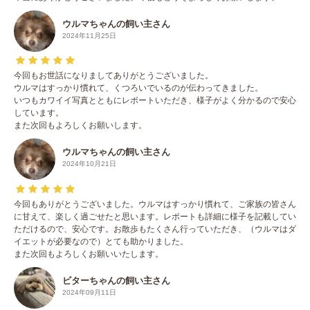
ウルマちゃんの飼い主さん
2024年11月25日
今回もお世話になりましてありがとうございました。
ウルマはすっかり慣れて、くつろいでいるのが伝わってきました。
いつもカワイイ写真とともにレポートいただき、様子がよく分かるので安心
しています。
また次回もよろしくお願いします。
ウルマちゃんの飼い主さん
2024年10月21日
今回もありがとうございました。ウルマはすっかり慣れて、ご家族の皆さん
に甘えて、楽しく過ごせたと思います。レポートも詳細に様子を記載してい
ただけるので、安心です。お散歩もたくさん行っていただき、（ウルマはダ
イエットが必要なので）とても助かりました。
また次回もよろしくお願いいたします。
ビターちゃんの飼い主さん
2024年09月11日