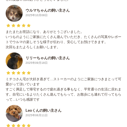
ウルマちゃんの飼い主さん
2025年10月08日
またまたお世話になり、ありがとうございました。
いつものようにご家族にたくさん遊んでいただき、たくさんの写真やレポー
トでウルマの楽しそうな様子が伝わり、安心してお預けできます。
次回もまたよろしくお願いします。
リリーちゃんの飼い主さん
2025年09月18日
ミチコさん宅が大好き過ぎて…ストーカーのようにご家族につきまとって可
愛がって頂いています
すごく満足して帰宅するので疲れ過ぎる事もなく、平常通りの生活に戻れま
す。自宅にいるよりたくさん遊んでもらって、お散歩にも連れて行ってもら
って…いつも感謝です
Leoくんの飼い主さん
2025年06月11日