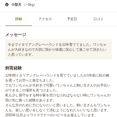
小型犬
（~5kg）
詳細
アクセス
予定日
口コミ
メッセージ
今までイタリアングレーハウンドを12年育ててました。ワンちゃ
んが大好きなので大切に預かり快適に安心して過ごせて頂きたい
と思っています。
飼育経験
12年間イタリアングレーハウンドを育てていましたが1年前に虹の橋
を渡ってお空へと旅立ちました。

でもワンちゃんが大好きで可愛いワンちゃんと飼い主さんのお手伝い
ができるこの場所を見つけました。

私も少し留守をする時や家を空けなければならない時にワンちゃんの
預け先に困った経験があります。

そんな方のために力になりたいと思いました。飼い主さんもワンちゃ
んも、寂しい思いをしなくて済むようになれたらいいなと思います。

2025年11月よりワイマラナーのパピーをお迎えしています。