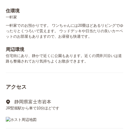
住環境
一軒家
一軒家でのお預かりです。 ワンちゃんには20畳ほどあるリビングでゆ
ったりとくつろいで貰えます。 ウッドデッキや日当たりの良いカーペ
ットのお部屋もありますので、お昼寝も快適です。
周辺環境
住宅街にあり、静かで近くに公園もあります。近くの潤井川沿いは道
路も整備されており気持ちよくお散歩できます。
アクセス
静岡県富士市岩本
JR竪堀駅から車で10分ほどです