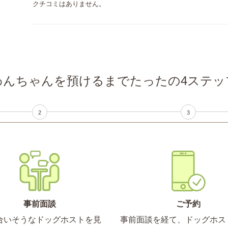
クチコミはありません。
わんちゃんを預けるまでたったの4ステッ
2
3
事前面談
ご予約
合いそうなドッグホストを見
事前面談を経て、ドッグホス