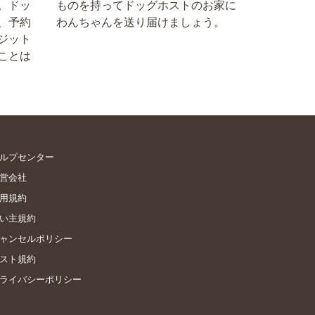
。ドッ
ものを持ってドッグホストのお家に
、予約
わんちゃんを送り届けましょう。
ジット
ことは
ルプセンター
営会社
用規約
い主規約
ャンセルポリシー
スト規約
ライバシーポリシー