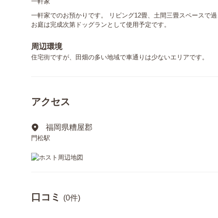
一軒家
一軒家でのお預かりです。 リビング12畳、土間三畳スペースで過
お庭は完成次第ドッグランとして使用予定です。
周辺環境
住宅街ですが、田畑の多い地域で車通りは少ないエリアです。
アクセス
福岡県糟屋郡
門松駅
口コミ
(0件)