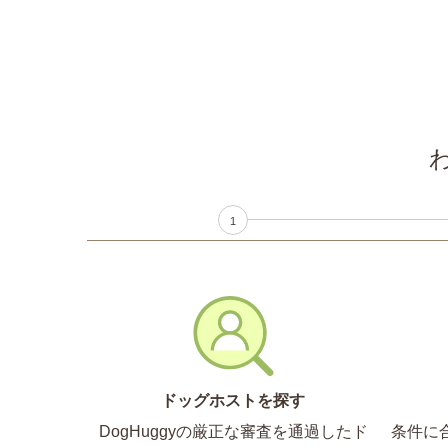
1
ドッグホストを探す
DogHuggyの厳正な審査を通過したド
条件に