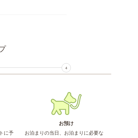
プ
4
お預け
トに予
お泊まりの当日、お泊まりに必要な