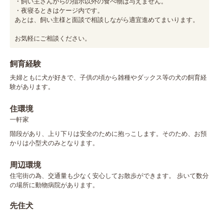
・飼い主さんからの指示以外の食べ物は与えません。

・夜寝るときはケージ内です。

あとは、飼い主様と面談で相談しながら適宜進めてまいります。

お気軽にご相談ください。
飼育経験
夫婦ともに犬が好きで、子供の頃から雑種やダックス等の犬の飼育経
験があります。
住環境
一軒家
階段があり、上り下りは安全のために抱っこします。そのため、お預
かりは小型犬のみとなります。
周辺環境
住宅街の為、交通量も少なく安心してお散歩ができます。 歩いて数分
の場所に動物病院があります。
先住犬