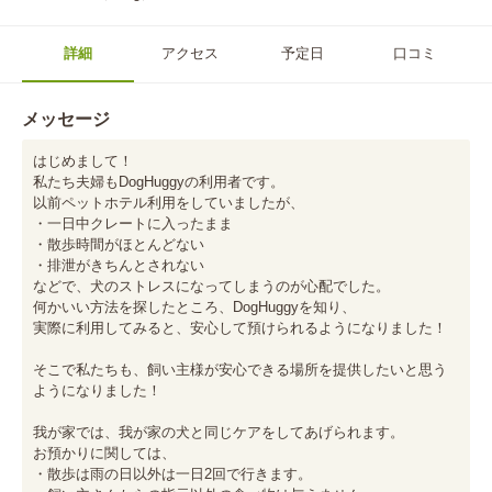
詳細
アクセス
予定日
口コミ
メッセージ
はじめまして！

私たち夫婦もDogHuggyの利用者です。

以前ペットホテル利用をしていましたが、

・一日中クレートに入ったまま

・散歩時間がほとんどない

・排泄がきちんとされない

などで、犬のストレスになってしまうのが心配でした。

何かいい方法を探したところ、DogHuggyを知り、

実際に利用してみると、安心して預けられるようになりました！

そこで私たちも、飼い主様が安心できる場所を提供したいと思う
ようになりました！

我が家では、我が家の犬と同じケアをしてあげられます。

お預かりに関しては、

・散歩は雨の日以外は一日2回で行きます。
