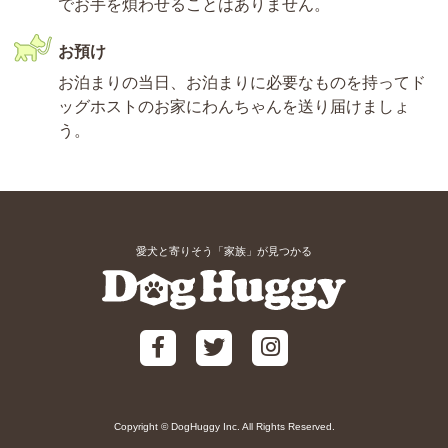
でお手を煩わせることはありません。
お預け
お泊まりの当日、お泊まりに必要なものを持ってド
ッグホストのお家にわんちゃんを送り届けましょ
う。
愛犬と寄りそう「家族」が見つかる
Copyright © DogHuggy Inc. All Rights Reserved.