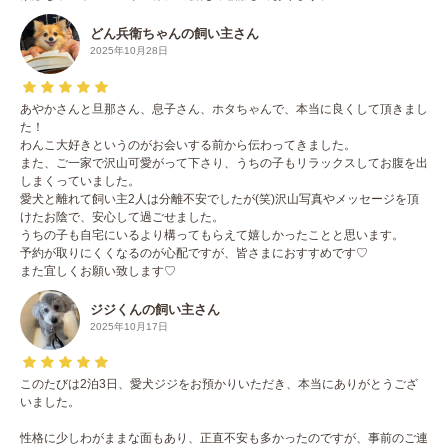
どん兵衛ちゃんの飼い主さん
2025年10月28日
あやかさんと旦那さん、息子さん、ホタちゃんで、本当に良くして頂きまし
た！
わんこ大好きというのがお会いする前から伝わってきました。
また、ご一家で沢山可愛がって下さり、うちの子もリラックスしてお腹を出
しまくっていました。
愛犬と離れて飼い主2人は分離不安でしたが(笑)沢山写真やメッセージを頂
けたお陰で、安心して過ごせました。
うちの子も自宅にいるより構ってもらえて嬉しかったことと思います。
予約が取りにくくなるのが心配ですが、皆さまにおすすめです♡
また宜しくお願い致します♡
ジジくんの飼い主さん
2025年10月17日
このたびは2泊3日、愛犬ジジをお預かりいただき、本当にありがとうござ
いました。
性格に少しわがままな面もあり、正直不安も多かったのですが、事前のご連