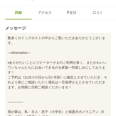
詳細
アクセス
予定日
口コミ
メッセージ
数多くのドッグホストの中からご覧いただきありがとうございま
す。

---information---

▪︎ありがたいことにリピーターさまのご利用が多く、またかわいい
ワンちゃんたちにお会いできるのを家族一同楽しみにしておりま
す！

ご予約は《お泊りの日から2か月前》に確定とさせていただき、そ
れより前にご相談いただく場合は一旦仮押さえとさせていただき
ます。お気軽に日程ご相談くださいませ！

---------------

我が家は、私・主人・息子（小学生）と保護犬ポメラニアン（6