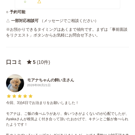
○
△
○
予約可能
△
一部対応相談可
（メッセージでご相談ください）
※お預かりできるタイミングはあくまで傾向です。まずは「事前面談
をリクエスト」ボタンからお気軽にお問合せ下さい。
口コミ
5
(10件)
モアナちゃんの飼い主さん
2026年06月21日
今回、3泊4日でお泊まりをお願いしました！
モアナは、ご飯の食べムラがあり、食いつきがよくないのが心配でしたが、
Ayakaさんが根気よく付き合って頂いたおかげで、キチンとご飯が食べられ
たようです！