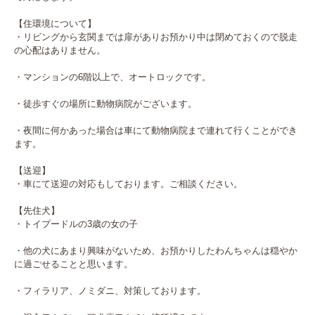
【住環境について】

・リビングから玄関までは扉がありお預かり中は閉めておくので脱走
の心配はありません。

・マンションの6階以上で、オートロックです。

・徒歩すぐの場所に動物病院がございます。

・夜間に何かあった場合は車にて動物病院まで連れて行くことができ
ます。

【送迎】

・車にて送迎の対応もしております。ご相談ください。

【先住犬】

・トイプードルの3歳の女の子

・他の犬にあまり興味がないため、お預かりしたわんちゃんは穏やか
に過ごせることと思います。

・フィラリア、ノミダニ、対策しております。
