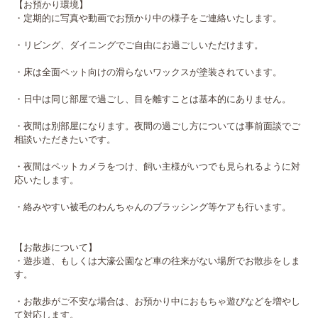
【お預かり環境】

・定期的に写真や動画でお預かり中の様子をご連絡いたします。

・リビング、ダイニングでご自由にお過ごしいただけます。

・床は全面ペット向けの滑らないワックスが塗装されています。

・日中は同じ部屋で過ごし、目を離すことは基本的にありません。

・夜間は別部屋になります。夜間の過ごし方については事前面談でご
相談いただきたいです。

・夜間はペットカメラをつけ、飼い主様がいつでも見られるように対
応いたします。

・絡みやすい被毛のわんちゃんのブラッシング等ケアも行います。

【お散歩について】

・遊歩道、もしくは大濠公園など車の往来がない場所でお散歩をしま
す。

・お散歩がご不安な場合は、お預かり中におもちゃ遊びなどを増やし
て対応します。
