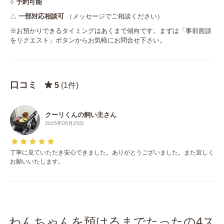
○
予約可能
△
一部対応相談可
（メッセージでご相談ください）
※お預かりできるタイミングはあくまで傾向です。まずは「事前面談
をリクエスト」ボタンからお気軽にお問合せ下さい。
口コミ
5
(1件)
クーリくんの飼い主さん
2025年05月25日
丁寧に見ていただき安心できました。ありがとうございました。また宜しく
お願いいたします。
わんちゃんを預けるまでたったの4ス