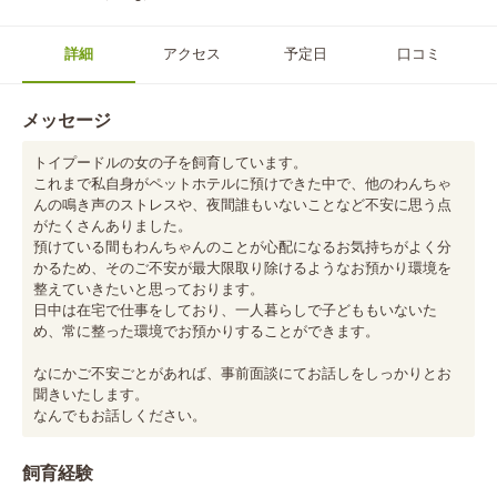
詳細
アクセス
予定日
口コミ
メッセージ
トイプードルの女の子を飼育しています。

これまで私自身がペットホテルに預けできた中で、他のわんちゃ
んの鳴き声のストレスや、夜間誰もいないことなど不安に思う点
がたくさんありました。

預けている間もわんちゃんのことが心配になるお気持ちがよく分
かるため、そのご不安が最大限取り除けるようなお預かり環境を
整えていきたいと思っております。

日中は在宅で仕事をしており、一人暮らしで子どももいないた
め、常に整った環境でお預かりすることができます。

なにかご不安ごとがあれば、事前面談にてお話しをしっかりとお
聞きいたします。

なんでもお話しください。
飼育経験