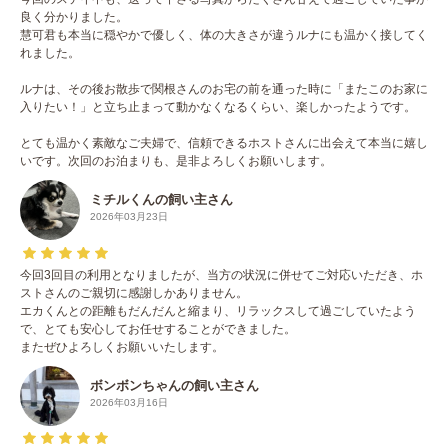
良く分かりました。
慧可君も本当に穏やかで優しく、体の大きさが違うルナにも温かく接してく
れました。
ルナは、その後お散歩で関根さんのお宅の前を通った時に「またこのお家に
入りたい！」と立ち止まって動かなくなるくらい、楽しかったようです。
とても温かく素敵なご夫婦で、信頼できるホストさんに出会えて本当に嬉し
いです。次回のお泊まりも、是非よろしくお願いします。
ミチルくんの飼い主さん
2026年03月23日
今回3回目の利用となりましたが、当方の状況に併せてご対応いただき、ホ
ストさんのご親切に感謝しかありません。
エカくんとの距離もだんだんと縮まり、リラックスして過ごしていたよう
で、とても安心してお任せすることができました。
またぜひよろしくお願いいたします。
ボンボンちゃんの飼い主さん
2026年03月16日