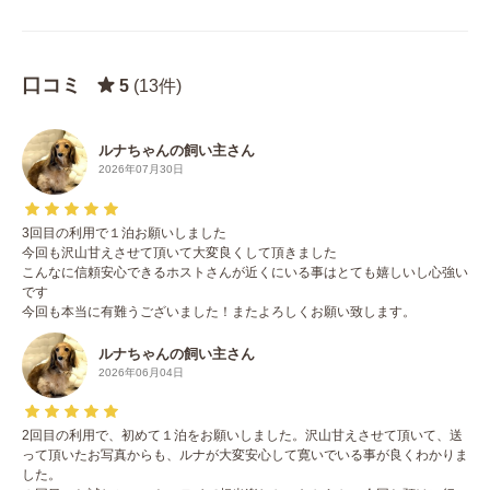
口コミ
5
(13件)
ルナちゃんの飼い主さん
2026年07月30日
3回目の利用で１泊お願いしました
今回も沢山甘えさせて頂いて大変良くして頂きました
こんなに信頼安心できるホストさんが近くにいる事はとても嬉しいし心強い
です
今回も本当に有難うございました！またよろしくお願い致します。
ルナちゃんの飼い主さん
2026年06月04日
2回目の利用で、初めて１泊をお願いしました。沢山甘えさせて頂いて、送
って頂いたお写真からも、ルナが大変安心して寛いでいる事が良くわかりま
した。