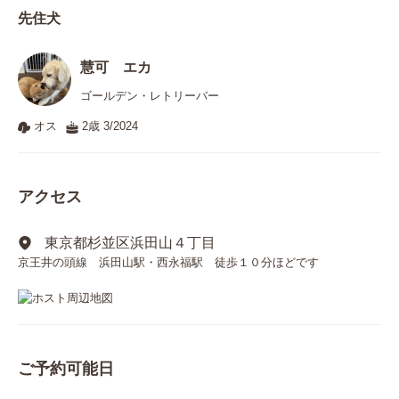
先住犬
慧可 エカ
ゴールデン・レトリーバー
オス
2歳 3/2024
アクセス
東京都杉並区浜田山４丁目
京王井の頭線 浜田山駅・西永福駅 徒歩１０分ほどです
ご予約可能日