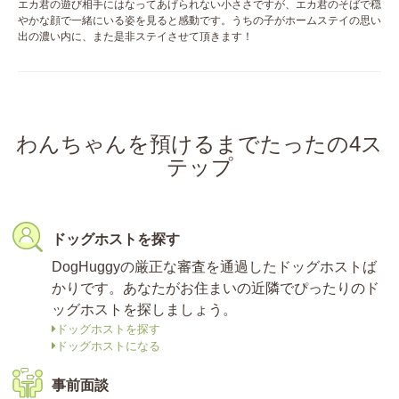
エカ君の遊び相手にはなってあげられない小ささですが、エカ君のそばで穏
やかな顔で一緒にいる姿を見ると感動です。うちの子がホームステイの思い
出の濃い内に、また是非ステイさせて頂きます！
わんちゃんを預けるまでたったの4ス
テップ
ドッグホストを探す
DogHuggyの厳正な審査を通過したドッグホストば
かりです。あなたがお住まいの近隣でぴったりのド
ッグホストを探しましょう。
ドッグホストを探す
ドッグホストになる
事前面談