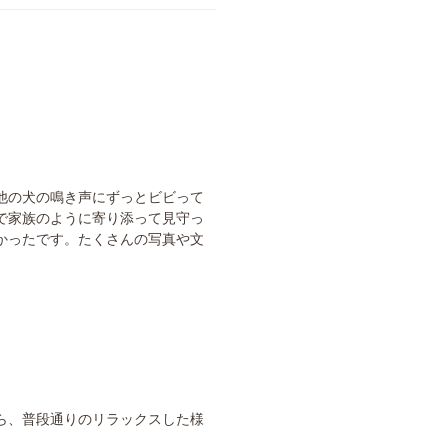
他の犬の鳴き声にずっとビビって
で家族のように寄り添って見守っ
かったです。たくさんの写真や文
。
ら、普段通りのリラックスした様