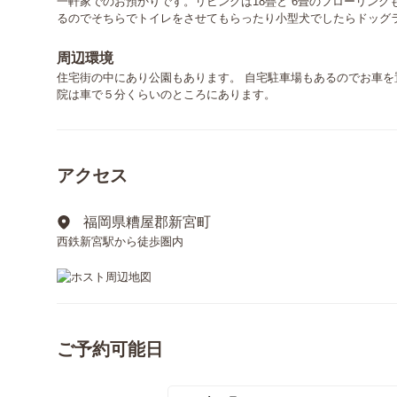
一軒家でのお預かりです。リビングは18疊と 6畳のフローリング
るのでそちらでトイレをさせてもらったり小型犬でしたらドッグ
周辺環境
住宅街の中にあり公園もあります。 自宅駐車場もあるのでお車を
院は車で５分くらいのところにあります。
アクセス
福岡県糟屋郡新宮町
西鉄新宮駅から徒歩圏内
ご予約可能日