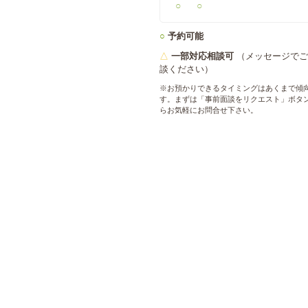
○
○
○
予約可能
△
一部対応相談可
（メッセージでご
談ください）
※お預かりできるタイミングはあくまで傾
す。まずは「事前面談をリクエスト」ボタ
らお気軽にお問合せ下さい。