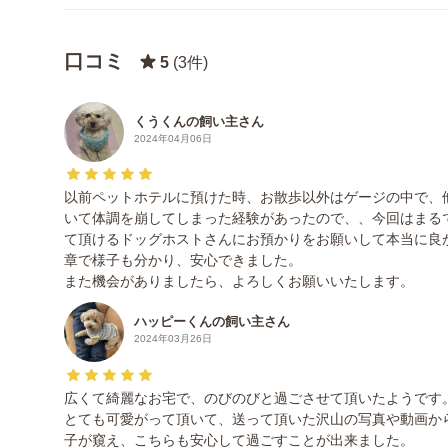
口コミ
5
(3件)
くうくんの飼い主さん
2024年04月06日
以前ペットホテルに預けた時、お散歩以外はゲージの中で、
いて体調を崩してしまった経験があったので、、今回はまる
て頂けるドッグホストさんにお預かりをお願いして本当に良
章で様子も分かり、安心できました。
また機会がありましたら、よろしくお願いいたします。
ハッピーくんの飼い主さん
2024年03月26日
広くて綺麗なお宅で、のびのびと過ごさせて頂いたようです
とても可愛がって頂いて、送って頂いた沢山の写真や動画か
子が窺え、こちらも安心して過ごすことが出来ました。