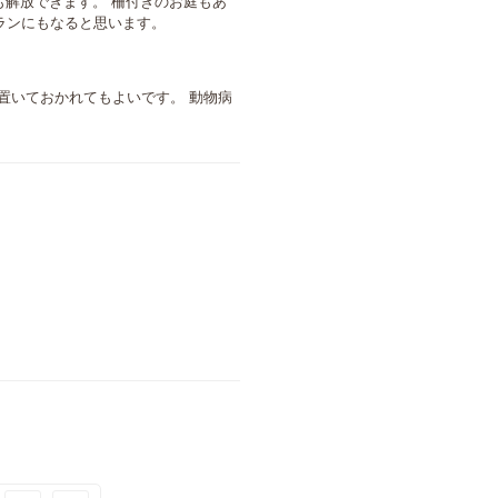
も解放できます。 柵付きのお庭もあ
ランにもなると思います。
置いておかれてもよいです。 動物病