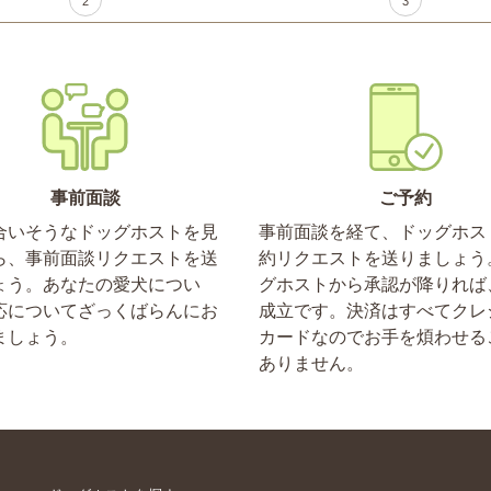
2
3
事前面談
ご予約
合いそうなドッグホストを見
事前面談を経て、ドッグホス
ら、事前面談リクエストを送
約リクエストを送りましょう
ょう。あなたの愛犬につい
グホストから承認が降りれば
応についてざっくばらんにお
成立です。決済はすべてクレ
ましょう。
カードなのでお手を煩わせる
ありません。