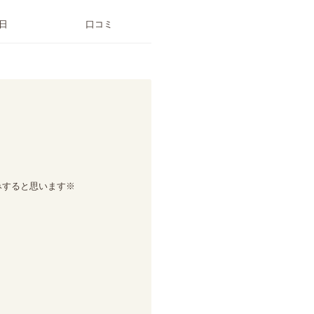
日
口コミ
すると思います※
