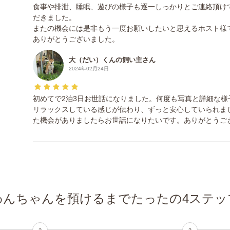
食事や排泄、睡眠、遊びの様子も逐一しっかりとご連絡頂け
だきました。
またの機会には是非もう一度お願いしたいと思えるホスト様
ありがとうございました。
大（だい）くんの飼い主さん
2024年02月24日
初めてで2泊3日お世話になりました。何度も写真と詳細な
リラックスしている感じが伝わり、ずっと安心していられま
た機会がありましたらお世話になりたいです。ありがとうご
わんちゃんを預けるまでたったの4ステッ