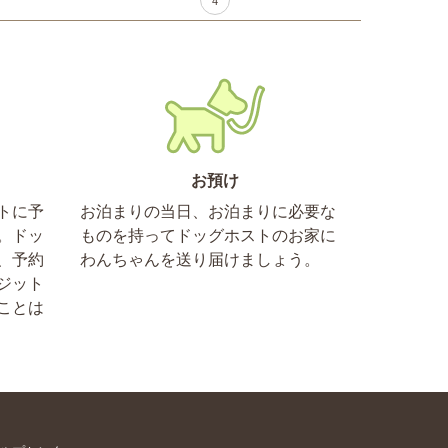
4
お預け
トに予
お泊まりの当日、お泊まりに必要な
。ドッ
ものを持ってドッグホストのお家に
、予約
わんちゃんを送り届けましょう。
ジット
ことは