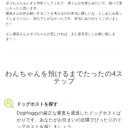
ポコちゃんもレオと仲良くしてくれて、弟くんが出来たみたいで、遊べて楽
しかったと思います。
優花さん以外お願いすることを考えるのが本当に難しいな…としみじみ思っ
てしまうくらい、安心でしかなかったです。本当にありがとうございまし
た！
もし優花さんとポコちゃんが宜しければ、また是非宜しくお願い致しま
す！！
わんちゃんを預けるまでたったの4ス
テップ
ドッグホストを探す
DogHuggyの厳正な審査を通過したドッグホストば
かりです。あなたがお住まいの近隣でぴったりのド
ッグホストを探しましょう。