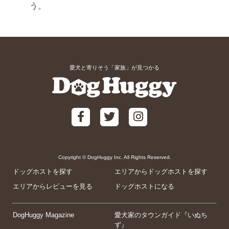
う。
愛犬と寄りそう「家族」が見つかる
Copyright © DogHuggy Inc. All Rights Reserved.
ドッグホストを探す
エリアからドッグホストを探す
エリアからレビューを見る
ドッグホストになる
DogHuggy Magazine
愛犬家のタウンガイド『いぬち
ず』