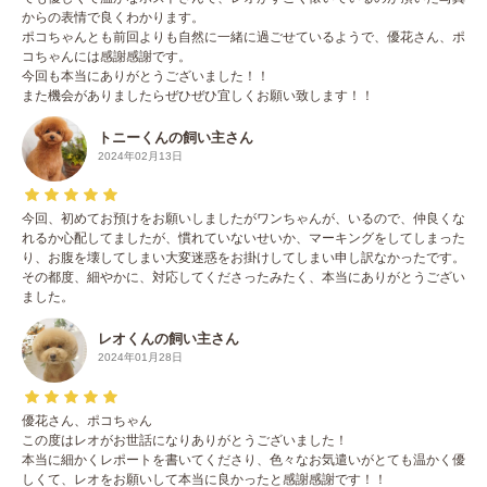
からの表情で良くわかります。
ポコちゃんとも前回よりも自然に一緒に過ごせているようで、優花さん、ポ
コちゃんには感謝感謝です。
今回も本当にありがとうございました！！
また機会がありましたらぜひぜひ宜しくお願い致します！！
トニーくんの飼い主さん
2024年02月13日
今回、初めてお預けをお願いしましたがワンちゃんが、いるので、仲良くな
れるか心配してましたが、慣れていないせいか、マーキングをしてしまった
り、お腹を壊してしまい大変迷惑をお掛けしてしまい申し訳なかったです。
その都度、細やかに、対応してくださったみたく、本当にありがとうござい
ました。
レオくんの飼い主さん
2024年01月28日
優花さん、ポコちゃん
この度はレオがお世話になりありがとうございました！
本当に細かくレポートを書いてくださり、色々なお気遣いがとても温かく優
しくて、レオをお願いして本当に良かったと感謝感謝です！！