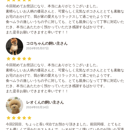
今回初めてお世話になり、本当にありがとうございました。
素晴らしいお人柄の優花さんと、可愛らしく元気なポコさんととても素敵な
お宅のおかげで、我が家の愛犬もリラックスして過ごせたようです。
食べムラの激しいうちの子に対しても、とても親身になって丁寧に対応いた
だき、本当にあたたかく預かっていただき感謝するばかりです。
また是非お願いできますと幸いです！！
コロちゃんの飼い主さん
2024年05月07日
今回初めてお世話になり、本当にありがとうございました。
素晴らしいお人柄の優花さんと、可愛らしく元気なポコさんととても素敵な
お宅のおかげで、我が家の愛犬もリラックスして過ごせたようです。
食べムラの激しいうちの子に対しても、とても親身になって丁寧に対応いた
だき、本当にあたたかく預かっていただき感謝するばかりです。
また是非お願いできますと幸いです！！
レオくんの飼い主さん
2024年03月14日
今回2回目、ちょっと長い9泊でお預かり頂きました。前回同様、とてもと
ても優しくて温かなホストさんで、レオがすごく懐いているのが頂いた写真