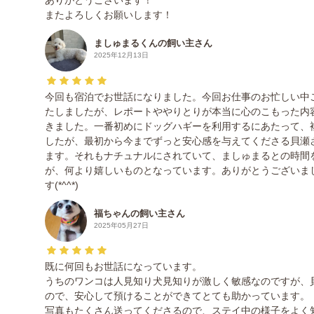
ありがとうございます！
またよろしくお願いします！
ましゅまるくんの飼い主さん
2025年12月13日
今回も宿泊でお世話になりました。今回お仕事のお忙しい中
たしましたが、レポートややりとりが本当に心のこもった内
きました。一番初めにドッグハギーを利用するにあたって、
したが、最初から今までずっと安心感を与えてくださる貝瀬
ます。それもナチュナルにされていて、ましゅまるとの時間
が、何より嬉しいものとなっています。ありがとうございま
す(*^^*)
福ちゃんの飼い主さん
2025年05月27日
既に何回もお世話になっています。
うちのワンコは人見知り犬見知りが激しく敏感なのですが、
ので、安心して預けることができてとても助かっています。
写真もたくさん送ってくださるので、ステイ中の様子をよく