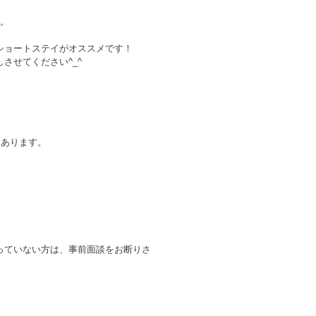
。

ショートステイがオススメです！

せてください^_^

あります。

っていない方は、事前面談をお断りさ