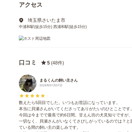
アクセス
埼玉県さいたま市
中浦和駅(徒歩15分) 西浦和駅(徒歩15分)
口コミ
5
(48件)
まるくんの飼い主さん
2026年07月07日
数えたら5回目でした。いつもお世話になっています。
本当に貝瀬さんがいてくださってありがたいのひとことです
今回は今までで最長で約6日間。甘えん坊の犬見知りですが
一切なく、貝瀬さんがいなくてさびしがっているのでは？と
ている間の飼い主の楽しみです。