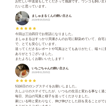
お忙しい中送迎もしてくださって感謝です。ワンコも飼い主
たいと思っています。
ましゅまるくんの飼い主さん
2026年05月05日
今回は三泊四日でお世話になりました。
ましゅまるはすっかり貝瀬さんのお宅に馴染めていて、自宅
で、とても安心しています。
送ってくださるレポートや写真はとてもありがたく、端々に
ありがとうございました。
またよろしくお願いいたします！
いちごちゃんの飼い主さん
2026年01月05日
5泊6日のロングステイをお願いしました。
久しぶりのステイでしたが、いつもの生活と変わる事なく過
毎日、沢山の写真と様子を送ってくださりました。
家にいる時と変わりなく、伸び伸びとした顔を見ることがで