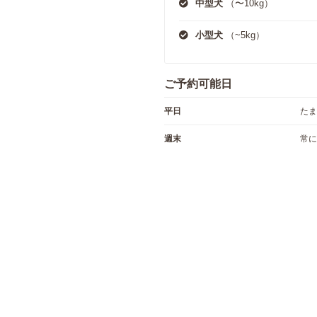
中型犬
（〜10kg）
小型犬
（~5kg）
ご予約可能日
平日
たま
週末
常に