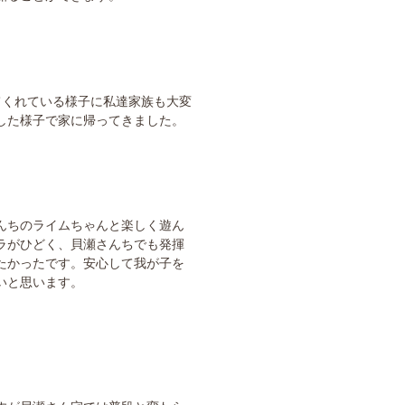
てくれている様子に私達家族も大変
した様子で家に帰ってきました。
んちのライムちゃんと楽しく遊ん
ラがひどく、貝瀬さんちでも発揮
たかったです。安心して我が子を
いと思います。