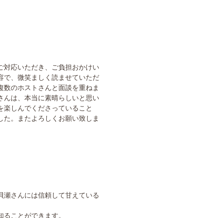
ご対応いただき、ご負担おかけい
容で、微笑ましく読ませていただ
複数のホストさんと面談を重ねま
さんは、本当に素晴らしいと思い
を楽しんでくださっていること
した。またよろしくお願い致しま
貝瀬さんには信頼して甘えている
知ることができます。