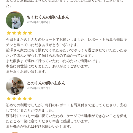
またぜひお世話になりたいと思います。このたびはありがとうございまし
た。
ちくわくんの飼い主さん
2024年10月05日
今回もまた久しぶりのショートでお願いしました、レポートも写真も毎回キ
チンと送っていただきありがとうございます。
前澤さん家にはもう慣れてくれたみたいでゆっくり過ごさせていただいたみ
たいでほんと安心して預けられるので助かっています。
また散歩まで連れて行っていただいたみたいで有難いです。
本当にお世話になりました、ありがとうございます。
また近々お願い致します。
とのくんの飼い主さん
2024年09月27日
初めての利用でしたが、毎日のレポートも写真付きで送ってくださり、安心
して預けることができました。
寝る時にいつも一緒に寝ていたため、ケージでの睡眠ができないことを伝え
たところ一緒に寝てくださり本当に感謝しています。
また機会があればぜひお願いいたします。