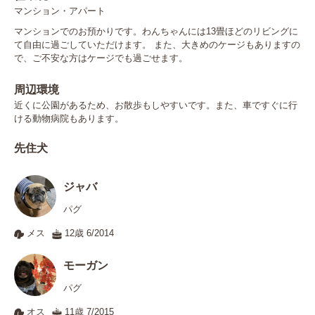
マンション・アパート
マンションでのお預かりです。わんちゃんには13畳ほどのリビングに
て自由に過ごしていただけます。 また、大きめのケージもありますの
で、ご不安な方はケージでも過ごせます。
周辺環境
近くに公園があるため、お散歩もしやすいです。また、車ですぐに行
ける動物病院もあります。
先住犬
ジャバ
パグ
メス
12歳 6/2014
モーガン
パグ
オス
11歳 7/2015