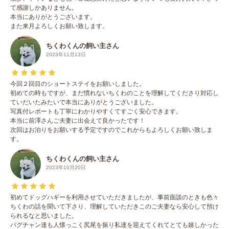
て感謝しかありません。
本当にありがとうございます。
また来月よろしくお願い致します。
ちくわくんの飼い主さん
2023年11月13日
今回２回目のショートステイをお願いしました。
初めての時もですが、まだ慣れないちくわのことを理解してくださり対応し
ていだいたみたいで本当にありがとうございました。
写真付レポートも丁寧にわかりやすくてすごく安心できます。
本当に前澤さんご夫妻に出会えて良かったです！
次回はお泊りをお願いする予定ですのでこれからもよろしくお願い致しま
す。
ちくわくんの飼い主さん
2023年10月20日
初めてドッグハギーを利用させていただきましたが、事前面談のときも色々
ちくわの話を聞いて下さり、理解していただきこのご夫妻なら安心して預け
られるなと思いました。
パグチャン達も人懐っこく尻尾を振り私達を迎えてくれてとても嬉しかった