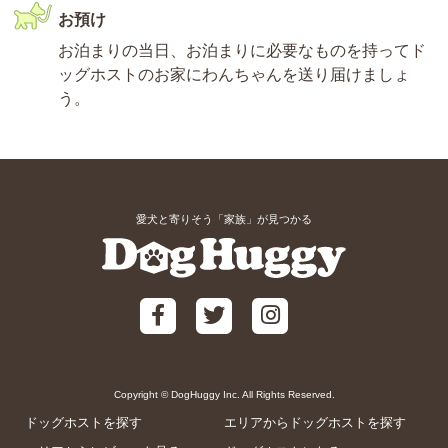
お預け
お泊まりの当日、お泊まりに必要なものを持ってド
ッグホストのお家にわんちゃんを送り届けましょ
う。
愛犬と寄りそう「家族」が見つかる
Copyright © DogHuggy Inc. All Rights Reserved.
ドッグホストを探す
エリアからドッグホストを探す