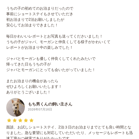
うちの子の初めてのお泊まりだったので
事前にショートステイもさせていただき
初お泊まりで2泊お願いしましたが
安心してお泊まりできました！
毎日かわいいレポートとお写真も送ってくださいました！
うちの子がジャバ、モーガンと仲良くしてる様子がかわいくて
レポートがお泊まり中の楽しみでした！
ジャバとモーガンも優しく仲良くしてくれたみたいで
帰ってきた日もうちの子が
ジャバとモーガンにとっても会いたがっていました！
またお泊まりの機会があったら
ぜひよろしくお願いいたします！
ありがとうございました！
もち男くんの飼い主さん
2026年07月16日
面談、お試しショートステイ、2泊３日のお泊まりまでとても良い時間とな
りました。急な要望にも対応していただいたり、メッセージもレポートも迅
速丁寧かつ確実でありがたかったです。