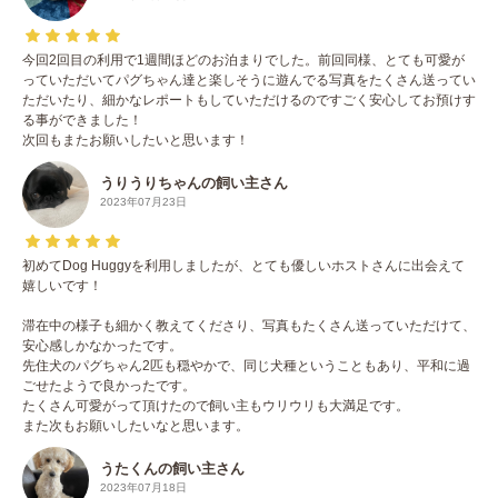
今回2回目の利用で1週間ほどのお泊まりでした。前回同様、とても可愛が
っていただいてパグちゃん達と楽しそうに遊んでる写真をたくさん送ってい
ただいたり、細かなレポートもしていただけるのですごく安心してお預けす
る事ができました！
次回もまたお願いしたいと思います！
うりうりちゃんの飼い主さん
2023年07月23日
初めてDog Huggyを利用しましたが、とても優しいホストさんに出会えて
嬉しいです！
滞在中の様子も細かく教えてくださり、写真もたくさん送っていただけて、
安心感しかなかったです。
先住犬のパグちゃん2匹も穏やかで、同じ犬種ということもあり、平和に過
ごせたようで良かったです。
たくさん可愛がって頂けたので飼い主もウリウリも大満足です。
また次もお願いしたいなと思います。
うたくんの飼い主さん
2023年07月18日