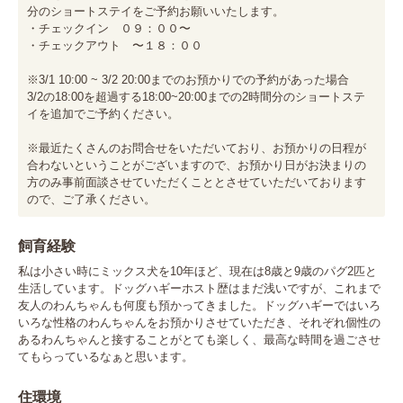
分のショートステイをご予約お願いいたします。

・チェックイン　０９：００〜

・チェックアウト　〜１８：００

※3/1 10:00 ~ 3/2 20:00までのお預かりでの予約があった場合

3/2の18:00を超過する18:00~20:00までの2時間分のショートステ
イを追加でご予約ください。

※最近たくさんのお問合せをいただいており、お預かりの日程が
合わないということがございますので、お預かり日がお決まりの
方のみ事前面談させていただくこととさせていただいております
ので、ご了承ください。
飼育経験
私は小さい時にミックス犬を10年ほど、現在は8歳と9歳のパグ2匹と
生活しています。ドッグハギーホスト歴はまだ浅いですが、これまで
友人のわんちゃんも何度も預かってきました。ドッグハギーではいろ
いろな性格のわんちゃんをお預かりさせていただき、それぞれ個性の
あるわんちゃんと接することがとても楽しく、最高な時間を過ごさせ
てもらっているなぁと思います。
住環境