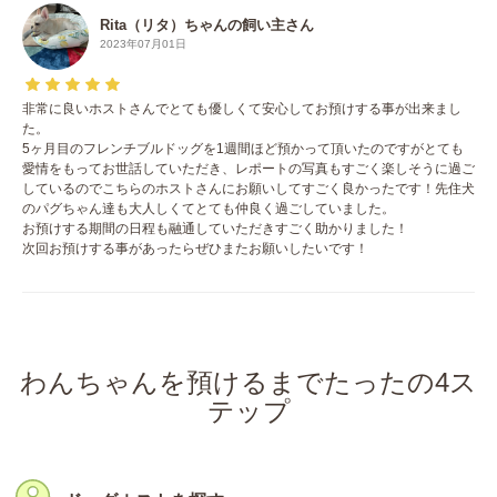
Rita（リタ）ちゃんの飼い主さん
2023年07月01日
非常に良いホストさんでとても優しくて安心してお預けする事が出来まし
た。
5ヶ月目のフレンチブルドッグを1週間ほど預かって頂いたのですがとても
愛情をもってお世話していただき、レポートの写真もすごく楽しそうに過ご
しているのでこちらのホストさんにお願いしてすごく良かったです！先住犬
のパグちゃん達も大人しくてとても仲良く過ごしていました。
お預けする期間の日程も融通していただきすごく助かりました！
次回お預けする事があったらぜひまたお願いしたいです！
わんちゃんを預けるまでたったの4ス
テップ