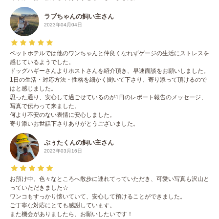
ラブちゃんの飼い主さん
2023年04月04日
ペットホテルでは他のワンちゃんと仲良くなれずゲージの生活にストレスを
感じているようでした。
ドッグハギーさんよりホストさんを紹介頂き、早速面談をお願いしました。
1日の生活・対応方法・性格を細かく聞いて下さり、寄り添って頂けるので
はと感じました。
思った通り、安心して過ごせているのが1日のレポート報告のメッセージ、
写真で伝わって来ました。
何より不安のない表情に安心しました。
寄り添いお世話下さりありがとうございました。
ぶぅたくんの飼い主さん
2023年03月16日
お預け中、色々なところへ散歩に連れてっていただき、可愛い写真も沢山と
っていただきました☆
ワンコもすっかり懐いていて、安心して預けることができました。
ご丁寧な対応にとても感謝しています。
また機会がありましたら、お願いしたいです！