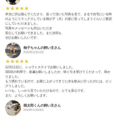
本当に沢山遊んでくださり、送って頂いた写真を見て、まるで自宅にいる時
のようにリラックスしている我が子（犬）の姿に笑ってしまうぐらいご親切
にしていただきました。
写真やメッセージも沢山いただき
安心してお願いできました。また次回も
ぜひお願いしたいです。
柚子ちゃんの飼い主さん
2023年12月12日
12月11日に、ショウトステイでお願いしました。
3回目の利用で、急遽お願いしましたが、快く引き受けてくださって、助か
りました。
もう慣れているので、お家に上がってすぐに水を飲みに行ったのには、ビッ
クリしました。
いつも、しっかり見ていただけるので、とても安心です。
また、よろしくお願いします。
桃太郎くんの飼い主さん
2023年11月28日