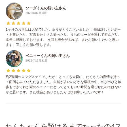
ソーダくんの飼い主さん
2023年02月10日
1ヶ月のお世話は大変でした。ありがとうございました！ 毎日詳しくレポー
トを書いたり、写真をたくさん撮ったり、うちのソーダを連れて遊んだり、
本当に感謝しております。 次回も機会があれば、またお願いしたいと思い
ます。宜しくお願い致します。
ベニィーくんの飼い主さん
2022年12月31日
約2週間のロングステイでしたが、とっても大切に、たくさんの愛情を持っ
て面倒をみていただきました。自然が多いのどかな環境の中、のびのびと散
歩もできてわが家のベニィーにとってとてもいい時間を過ごせたのではない
かと思います。また機会がありましたらぜひお願いしたいです！
わんちゃんを預けるまでたったの4ス