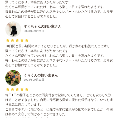
添ってくださり、本当にありがたかったです！
たくさん可愛がっていただけ、わんこも楽しい日々を送れたようです。
毎日わんこの様子が目に浮かぶステキなレポートもいただけるので、より安
心してお預けすることができました。
すくちゃんの飼い主さん
2023年09月25日
10日間と長い期間のステイとなりましたが、我が家のお転婆わんこに寄り
添ってくださり、本当にありがたかったです！
たくさん可愛がっていただけ、わんこも楽しい日々を送れたようです。
毎日わんこの様子が目に浮かぶステキなレポートもいただけるので、より安
心してお預けすることができました。
くぅくんの飼い主さん
2023年09月11日
毎日1日の様子をこまめに写真付きで記録してくださり、とても安心して預
けることができました。自宅に帰宅後も愛犬に疲れた様子はなく、いつも通
り元気に過ごしています。
これまでホテルに預けると、出先でも常に愛犬が心配で不安でしたが、今回
は初めて安心して預けることができました。