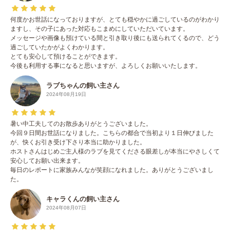
何度かお世話になっておりますが、とても穏やかに過ごしているのがわかり
ますし、その子にあった対応もこまめにしていただいています。
メッセージや画像も預けている間と引き取り後にも送られてくるので、どう
過ごしていたかがよくわかります。
とても安心して預けることができます。
今後も利用する事になると思いますが、よろしくお願いいたします。
ラブちゃんの飼い主さん
2024年08月19日
暑い中工夫してのお散歩ありがとうございました。
今回９日間お世話になりました。こちらの都合で当初より１日伸びました
が、快くお引き受け下さり本当に助かりました。
ホストさんはじめご主人様のラブを見てくださる眼差しが本当にやさしくて
安心してお願い出来ます。
毎日のレポートに家族みんなが笑顔になれました。ありがとうございまし
た。
キャラくんの飼い主さん
2024年08月07日