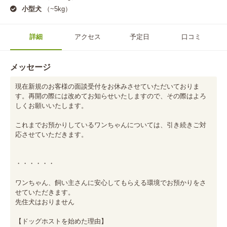
小型犬
（~5kg）
詳細
アクセス
予定日
口コミ
メッセージ
現在新規のお客様の面談受付をお休みさせていただいておりま
す。再開の際には改めてお知らせいたしますので、その際はよろ
しくお願いいたします。

これまでお預かりしているワンちゃんについては、引き続きご対
応させていただきます。

・・・・・・

ワンちゃん、飼い主さんに安心してもらえる環境でお預かりをさ
せていただきます。

︎先住犬はおりません

【ドッグホストを始めた理由】
