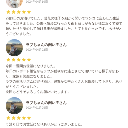
2024年04月19日
2泊3日のお泊りでした。普段の様子を細かく聞いてワンコに合わせた生活
をして頂きました。公園へ散歩に行ったり夜も寂しがらない様に近くで寝て
頂いたりと安心して預ける事が出来ました。とても良かったです。ありがと
うございました。
ラブちゃんの飼い主さん
2024年04月02日
今回一週間お世話になりました。
毎日のレポート報告からラブが穏やかに過ごさせて頂いている様子が伝わ
り、家族も笑顔になりました。
ラブの生活リズムに寄り添い、緑豊かな中たくさんお散歩して下さり、あり
がとうございました。
次回もどうぞよろしくお願いいたします。
ラブちゃんの飼い主さん
2024年01月05日
５泊６日でお世話になりありがとうございました。