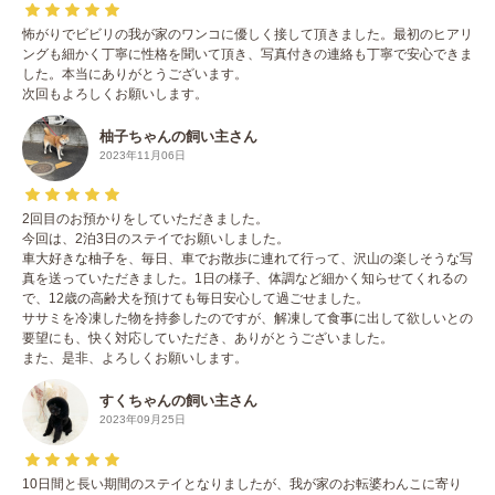
怖がりでビビリの我が家のワンコに優しく接して頂きました。最初のヒアリ
ングも細かく丁寧に性格を聞いて頂き、写真付きの連絡も丁寧で安心できま
した。本当にありがとうございます。
次回もよろしくお願いします。
柚子ちゃんの飼い主さん
2023年11月06日
2回目のお預かりをしていただきました。
今回は、2泊3日のステイでお願いしました。
車大好きな柚子を、毎日、車でお散歩に連れて行って、沢山の楽しそうな写
真を送っていただきました。1日の様子、体調など細かく知らせてくれるの
で、12歳の高齢犬を預けても毎日安心して過ごせました。
ササミを冷凍した物を持参したのですが、解凍して食事に出して欲しいとの
要望にも、快く対応していただき、ありがとうございました。
また、是非、よろしくお願いします。
すくちゃんの飼い主さん
2023年09月25日
10日間と長い期間のステイとなりましたが、我が家のお転婆わんこに寄り