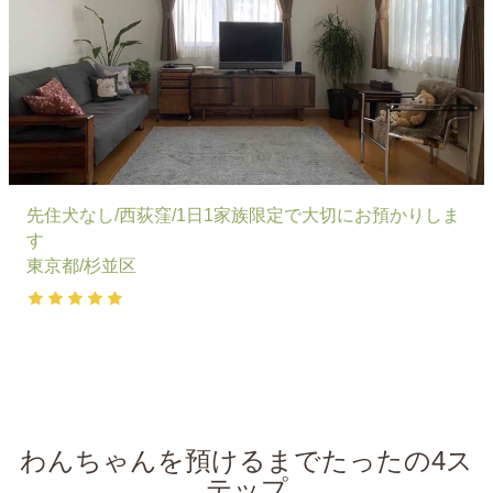
先住犬なし/西荻窪/1日1家族限定で大切にお預かりしま
す
東京都/杉並区
わんちゃんを預けるまでたったの4ス
テップ