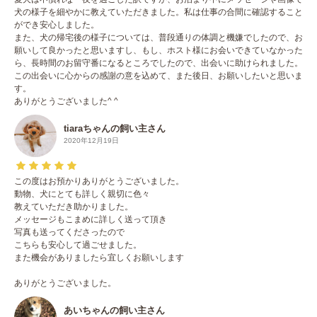
犬の様子を細やかに教えていただきました。私は仕事の合間に確認すること
ができ安心しました。
また、犬の帰宅後の様子については、普段通りの体調と機嫌でしたので、お
願いして良かったと思いますし、もし、ホスト様にお会いできていなかった
ら、長時間のお留守番になるところでしたので、出会いに助けられました。
この出会いに心からの感謝の意を込めて、また後日、お願いしたいと思いま
す。
ありがとうございました^ ^
tiaraちゃんの飼い主さん
2020年12月19日
この度はお預かりありがとうございました。
動物、犬にとても詳しく親切に色々
教えていただき助かりました。
メッセージもこまめに詳しく送って頂き
写真も送ってくださったので
こちらも安心して過ごせました。
また機会がありましたら宜しくお願いします
ありがとうございました。
あいちゃんの飼い主さん