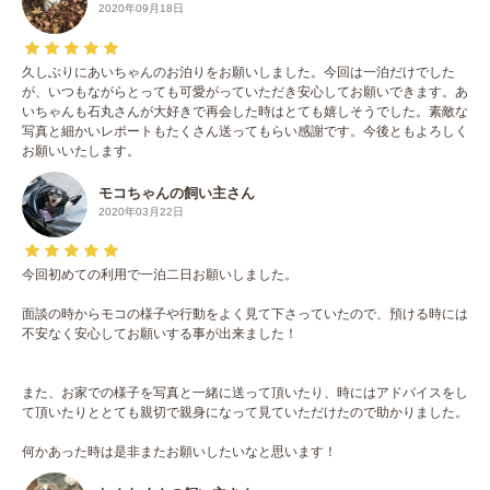
2020年09月18日
久しぶりにあいちゃんのお泊りをお願いしました。今回は一泊だけでした
が、いつもながらとっても可愛がっていただき安心してお願いできます。あ
いちゃんも石丸さんが大好きで再会した時はとても嬉しそうでした。素敵な
写真と細かいレポートもたくさん送ってもらい感謝です。今後ともよろしく
お願いいたします。
モコちゃんの飼い主さん
2020年03月22日
今回初めての利用で一泊二日お願いしました。
面談の時からモコの様子や行動をよく見て下さっていたので、預ける時には
不安なく安心してお願いする事が出来ました！
また、お家での様子を写真と一緒に送って頂いたり、時にはアドバイスをし
て頂いたりととても親切で親身になって見ていただけたので助かりました。
何かあった時は是非またお願いしたいなと思います！