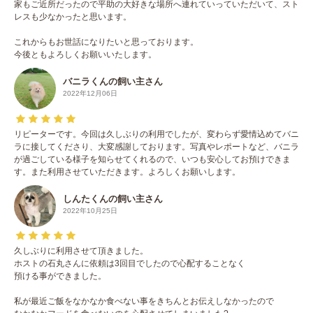
家もご近所だったので平助の大好きな場所へ連れていっていただいて、スト
レスも少なかったと思います。
これからもお世話になりたいと思っております。
今後ともよろしくお願いいたします。
バニラくんの飼い主さん
2022年12月06日
リピーターです。今回は久しぶりの利用でしたが、変わらず愛情込めてバニ
ラに接してくださり、大変感謝しております。写真やレポートなど、バニラ
が過ごしている様子を知らせてくれるので、いつも安心してお預けできま
す。また利用させていただきます。よろしくお願いします。
しんたくんの飼い主さん
2022年10月25日
久しぶりに利用させて頂きました。
ホストの石丸さんに依頼は3回目でしたので心配することなく
預ける事ができました。
私が最近ご飯をなかなか食べない事をきちんとお伝えしなかったので