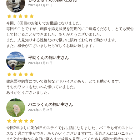
2024年11月13日
今回、3回目のお泊りでお世話になりました。
毎回のことですが、画像を添え状況を定期的にご連絡くださり、とても安心
して預けることができました。ありがとうございました。
また、人見知りする性格なので扱いに慣れておられて助かります。
また、機会がございましたら宜しくお願い致します。
平助くんの飼い主さん
2024年11月12日
健康面や飼育について適切なアドバイスがあり、とても助かります。
うちのワンコもたいへん懐いていました。
ありがとうございました。
バニラくんの飼い主さん
2024年09月25日
今回2年ぶりに3泊4日のステイでお世話になりました。バニラも何のストレ
スなく過ごす事ができ、ありがとうございます(^^)。石丸さんにはバニラが
まだ2才の時から今日に至るまで成長を見守ってくださり感謝の気持ちでい