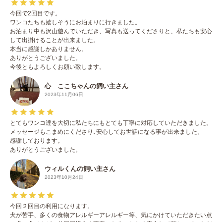
今回で2回目です。
ワンコたちも嬉しそうにお泊まりに行きました。
お泊まり中も沢山遊んでいただき、写真も送ってくださりと、私たちも安心
して出掛けることが出来ました。
本当に感謝しかありません。
ありがとうございました。
今後ともよろしくお願い致します。
心 ここちゃんの飼い主さん
2023年11月06日
とてもワンコ達を大切に私たちにもとても丁寧に対応していただきました。
メッセージもこまめにくださり､安心してお世話になる事が出来ました。
感謝しております。
ありがとうございました。
ウィルくんの飼い主さん
2023年10月24日
今回２回目の利用になります。
犬が苦手、多くの食物アレルギーアレルギー等、気にかけていただきたい点