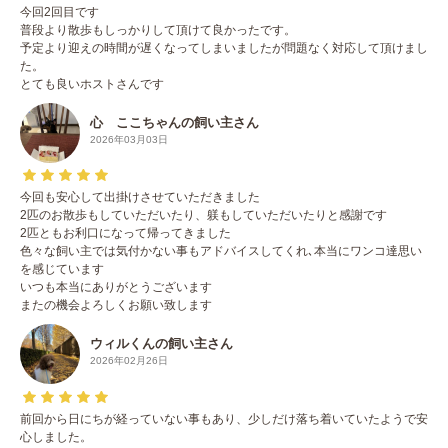
今回2回目です
普段より散歩もしっかりして頂けて良かったです。
予定より迎えの時間が遅くなってしまいましたが問題なく対応して頂けまし
た。
とても良いホストさんです
心 ここちゃんの飼い主さん
2026年03月03日
今回も安心して出掛けさせていただきました
2匹のお散歩もしていただいたり、躾もしていただいたりと感謝です
2匹ともお利口になって帰ってきました
色々な飼い主では気付かない事もアドバイスしてくれ､本当にワンコ達思い
を感じています
いつも本当にありがとうございます
またの機会よろしくお願い致します
ウィルくんの飼い主さん
2026年02月26日
前回から日にちが経っていない事もあり、少しだけ落ち着いていたようで安
心しました。