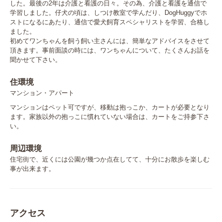
した。最後の2年は介護と看護の日々。その為、介護と看護を通信で
学習しました。仔犬の頃は、しつけ教室で学んだり、DogHuggyでホ
ストになるにあたり、通信で愛犬飼育スペシャリストを学習、合格し
ました。

初めてワンちゃんを飼う飼い主さんには、簡単なアドバイスをさせて
頂きます。事前面談の時には、ワンちゃんについて、たくさんお話を
聞かせて下さい。
住環境
マンション・アパート
マンションはペット可ですが、移動は抱っこか、カートが必要となり
ます。家族以外の抱っこに慣れていない場合は、カートをご持参下さ
い。
周辺環境
住宅街で、近くには公園が幾つか点在してて、十分にお散歩を楽しむ
事が出来ます。
アクセス