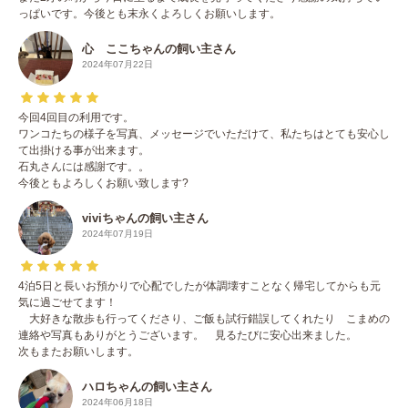
っぱいです。今後とも末永くよろしくお願いします。
心 ここちゃんの飼い主さん
2024年07月22日
今回4回目の利用です。
ワンコたちの様子を写真、メッセージでいただけて、私たちはとても安心し
て出掛ける事が出来ます。
石丸さんには感謝です。。
今後ともよろしくお願い致します?
viviちゃんの飼い主さん
2024年07月19日
4泊5日と長いお預かりで心配でしたが体調壊すことなく帰宅してからも元
気に過ごせてます！
大好きな散歩も行ってくださり、ご飯も試行錯誤してくれたり こまめの
連絡や写真もありがとうございます。 見るたびに安心出来ました。
次もまたお願いします。
ハロちゃんの飼い主さん
2024年06月18日