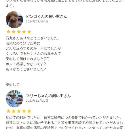
ワンちゃんも帰ってからも元気に過ごしてますのでまたお願いしたいと思い
ます。
ビンゴくんの飼い主さん
2024年03月04日
石丸さんありがとうございました。
老犬なので預けた時に
どんな反応するのか 不安でしたが
くつろいでるたくさんの写真をみて
安心して預けられました(⁠^⁠^⁠)
ホント感謝しかないです?
ありがとうございました?
安心して
マリーちゃんの飼い主さん
2023年12月29日
初めての利用でしたが、遠方に帰省につき長期で預かっていただきました。
非常にストレスに弱い子であること等を事前面談で相談させていただきまし
たが、有事の際の病院の受診等までお任せください、と仰っていただき大変