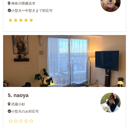
神奈川県横浜市
小型犬〜中型犬まで対応可
5.
naoya
武蔵小杉
小型犬のみ対応可