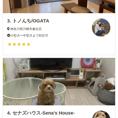
3.
トノんち/OGATA
神奈川県川崎市麻生区
小型犬〜中型犬まで対応可
4.
セナズハウス-Sena's House-