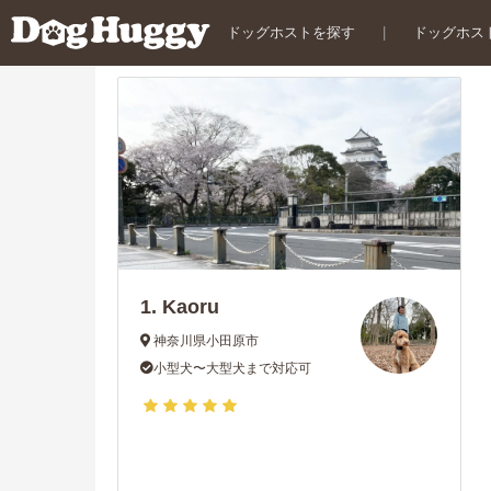
ドッグホストを探す
|
ドッグホス
1.
Kaoru
神奈川県小田原市
小型犬〜大型犬まで対応可