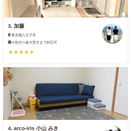
3.
加藤
東京都八王子市
小型犬〜超大型犬まで対応可
4.
arco-iris 小山 みき