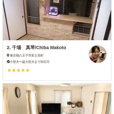
2.
千場 真琴/Chiba Makoto
東京都八王子市富士見町
小型犬〜超大型犬まで対応可