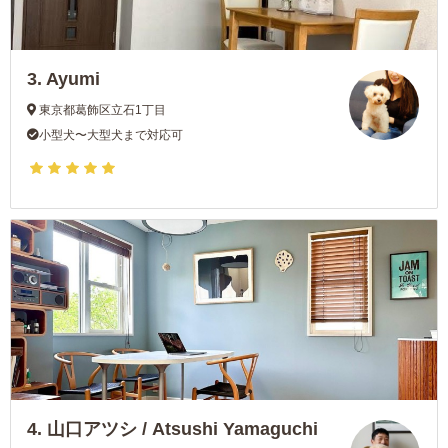
3.
Ayumi
東京都葛飾区立石1丁目
小型犬〜大型犬まで対応可
4.
山口アツシ / Atsushi Yamaguchi