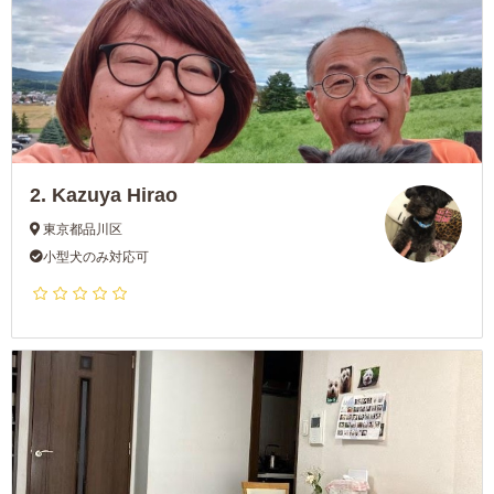
2.
Kazuya Hirao
東京都品川区
小型犬のみ対応可