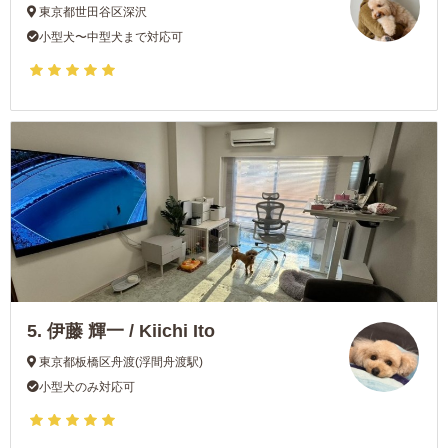
東京都世田谷区深沢
小型犬〜中型犬まで対応可
5.
伊藤 輝一 / Kiichi Ito
東京都板橋区舟渡(浮間舟渡駅)
小型犬のみ対応可