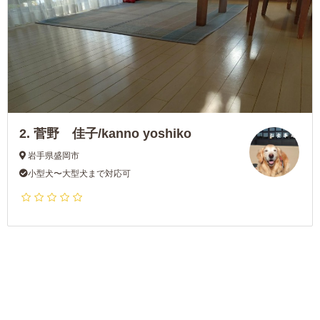
2.
菅野 佳子/kanno yoshiko
岩手県盛岡市
小型犬〜大型犬まで対応可