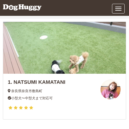
条件を変更する
メ
ニ
ュ
ー
1.
NATSUMI KAMATANI
奈良県奈良市敷島町
小型犬〜中型犬まで対応可