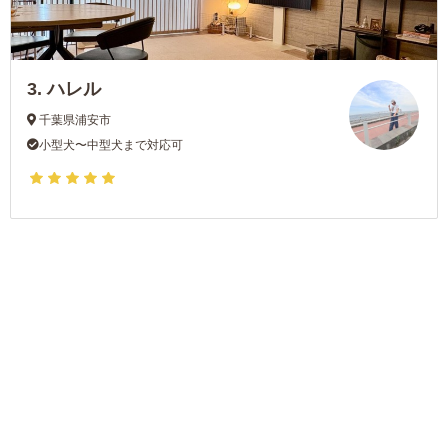
3.
ハレル
千葉県浦安市
小型犬〜中型犬まで対応可