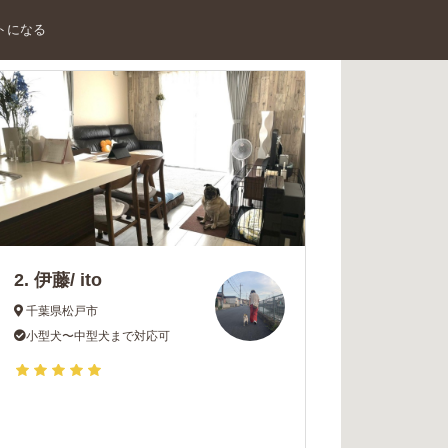
トになる
2.
伊藤/ ito
千葉県松戸市
小型犬〜中型犬まで対応可