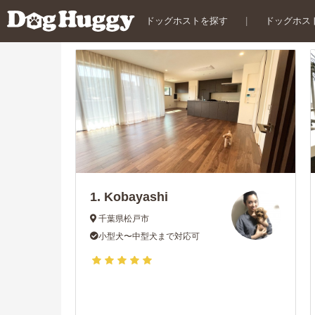
ドッグホストを探す
|
ドッグホス
1.
Kobayashi
千葉県松戸市
小型犬〜中型犬まで対応可