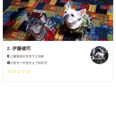
2.
伊藤健司
三重県四日市市下之宮町
小型犬〜中型犬まで対応可