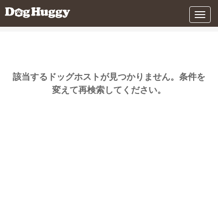
条件を変更する
メ
ニ
ュ
ー
該当するドッグホストが見つかりません。条件を
変えて再検索してください。