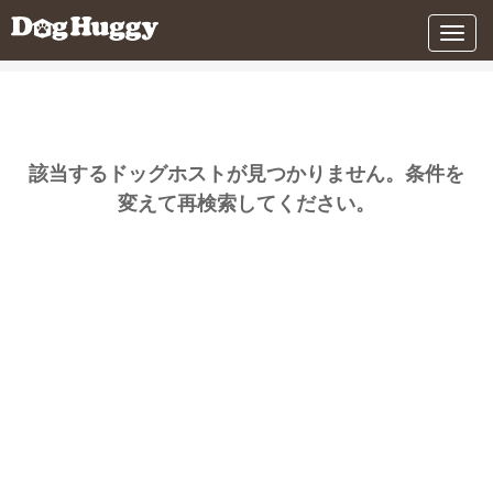
条件を変更する
メ
ニ
ュ
ー
該当するドッグホストが見つかりません。条件を
変えて再検索してください。