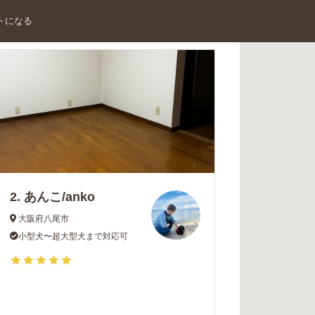
トになる
2.
あんこ/anko
大阪府八尾市
小型犬〜超大型犬まで対応可