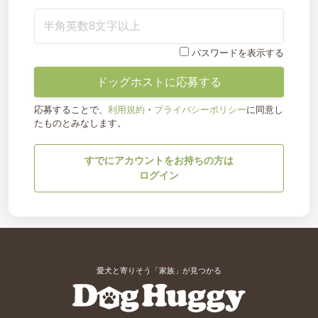
パスワードを表示する
応募することで、
利用規約
・
プライバシーポリシー
に同意し
たものとみなします。
すでにアカウントをお持ちの方は
ログイン
愛犬と寄りそう「家族」が見つかる