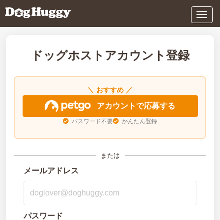
メ
ニ
ュ
ー
ドッグホストアカウント登録
おすすめ
アカウントで応募する
パスワード不要
かんたん登録
または
メールアドレス
パスワード