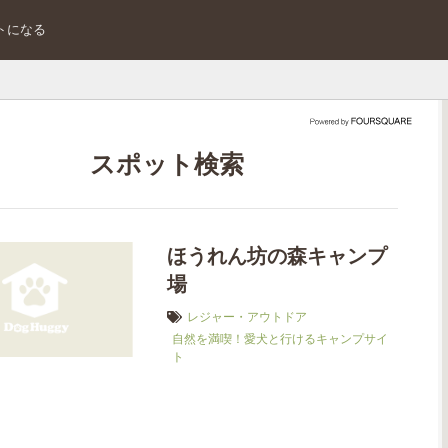
トになる
スポット検索
ほうれん坊の森キャンプ
場
レジャー・アウトドア
自然を満喫！愛犬と行けるキャンプサイ
ト