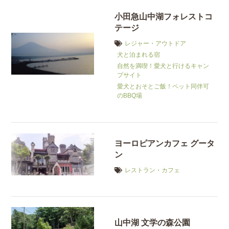
小田急山中湖フォレストコ
テージ
レジャー・アウトドア
犬と泊まれる宿
自然を満喫！愛犬と行けるキャン
プサイト
愛犬とおそとご飯！ペット同伴可
のBBQ場
ヨーロピアンカフェ グータ
ン
レストラン・カフェ
山中湖 文学の森公園