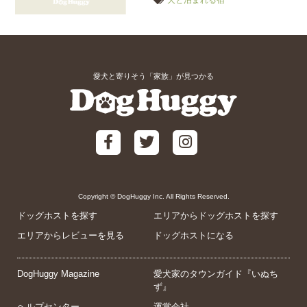
犬と泊まれる宿
愛犬と寄りそう「家族」が見つかる
Copyright © DogHuggy Inc. All Rights Reserved.
ドッグホストを探す
エリアからドッグホストを探す
エリアからレビューを見る
ドッグホストになる
DogHuggy Magazine
愛犬家のタウンガイド『いぬち
ず』
ヘルプセンター
運営会社