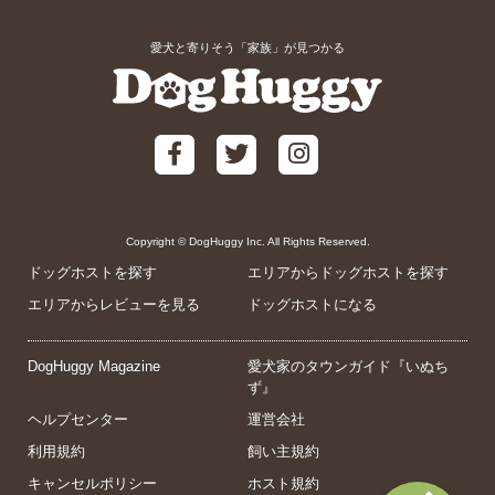
愛犬と寄りそう「家族」が見つかる
Copyright © DogHuggy Inc. All Rights Reserved.
ドッグホストを探す
エリアからドッグホストを探す
エリアからレビューを見る
ドッグホストになる
DogHuggy Magazine
愛犬家のタウンガイド『いぬち
ず』
ヘルプセンター
運営会社
利用規約
飼い主規約
キャンセルポリシー
ホスト規約