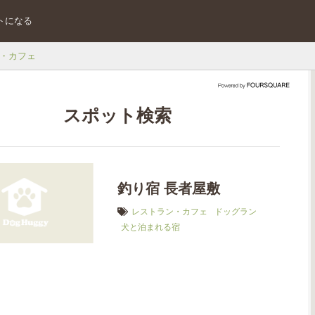
トになる
・カフェ
スポット検索
釣り宿 長者屋敷
レストラン・カフェ
ドッグラン
犬と泊まれる宿