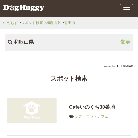
メ
ニ
ュ
いぬちず
スポット検索
和歌山県
有田市
ー
和歌山県
変更
スポット検索
Cafeいのくち30番地
レストラン・カフェ