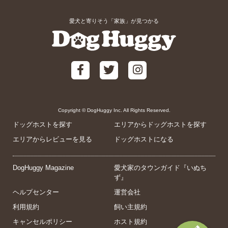
愛犬と寄りそう「家族」が見つかる
Copyright © DogHuggy Inc. All Rights Reserved.
ドッグホストを探す
エリアからドッグホストを探す
エリアからレビューを見る
ドッグホストになる
DogHuggy Magazine
愛犬家のタウンガイド『いぬち
ず』
ヘルプセンター
運営会社
利用規約
飼い主規約
キャンセルポリシー
ホスト規約