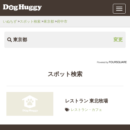
メ
ニ
ュ
いぬちず
スポット検索
東京都
府中市
ー
東京都
変更
スポット検索
レストラン 東北牧場
レストラン・カフェ