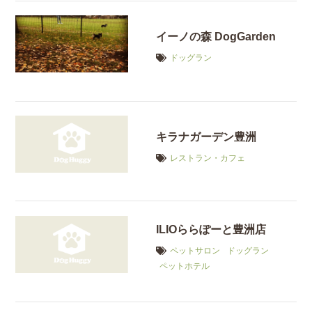
イーノの森 DogGarden
ドッグラン
キラナガーデン豊洲
レストラン・カフェ
ILIOららぽーと豊洲店
ペットサロン
ドッグラン
ペットホテル