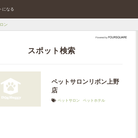
トになる
ロン
スポット検索
ペットサロンリボン上野
店
ペットサロン
ペットホテル