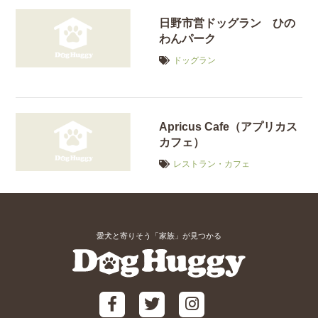
日野市営ドッグラン ひの
わんパーク
ドッグラン
Apricus Cafe（アプリカス
カフェ）
レストラン・カフェ
愛犬と寄りそう「家族」が見つかる