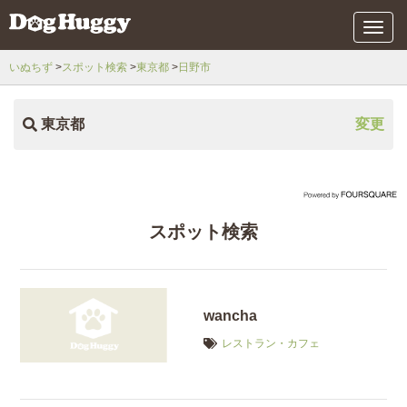
メ
ニ
ュ
いぬちず
スポット検索
東京都
日野市
ー
東京都
変更
スポット検索
wancha
レストラン・カフェ