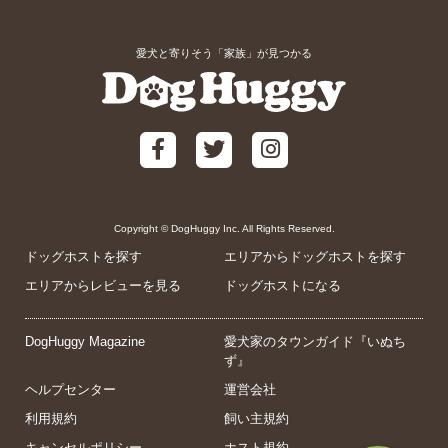
愛犬と寄りそう「家族」が見つかる
Copyright © DogHuggy Inc. All Rights Reserved.
ドッグホストを探す
エリアからドッグホストを探す
エリアからレビューを見る
ドッグホストになる
DogHuggy Magazine
愛犬家のタウンガイド『いぬち
ず』
ヘルプセンター
運営会社
利用規約
飼い主規約
キャンセルポリシー
ホスト規約