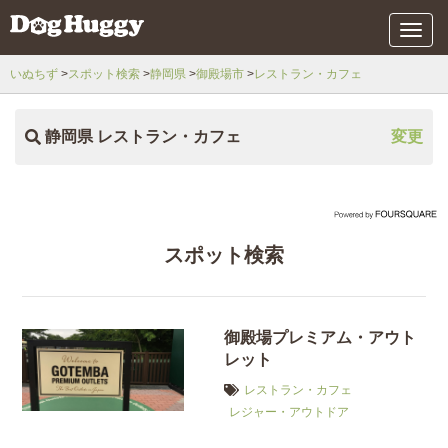
メ
ニ
ュ
いぬちず
スポット検索
静岡県
御殿場市
レストラン・カフェ
ー
静岡県 レストラン・カフェ
変更
スポット検索
御殿場プレミアム・アウト
レット
レストラン・カフェ
レジャー・アウトドア