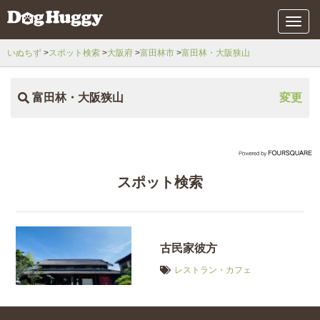
メ
ニ
ュ
いぬちず
スポット検索
大阪府
富田林市
富田林・大阪狭山
ー
富田林・大阪狭山
変更
スポット検索
古民家彼方
レストラン・カフェ