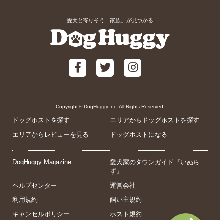
愛犬と寄りそう「家族」が見つかる
Copyright © DogHuggy Inc. All Rights Reserved.
ドッグホストを探す
エリアからドッグホストを探す
エリアからレビューを見る
ドッグホストになる
DogHuggy Magazine
愛犬家のタウンガイド『いぬち
ず』
ヘルプセンター
運営会社
利用規約
飼い主規約
キャンセルポリシー
ホスト規約