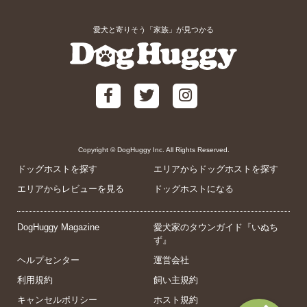
愛犬と寄りそう「家族」が見つかる
Copyright © DogHuggy Inc. All Rights Reserved.
ドッグホストを探す
エリアからドッグホストを探す
エリアからレビューを見る
ドッグホストになる
DogHuggy Magazine
愛犬家のタウンガイド『いぬち
ず』
ヘルプセンター
運営会社
利用規約
飼い主規約
キャンセルポリシー
ホスト規約