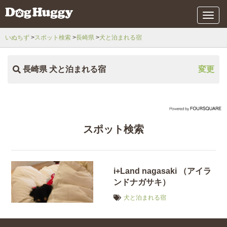
メ
ニ
ュ
いぬちず
スポット検索
長崎県
犬と泊まれる宿
ー
長崎県 犬と泊まれる宿
変更
スポット検索
i+Land nagasaki （アイラ
ンドナガサキ）
犬と泊まれる宿