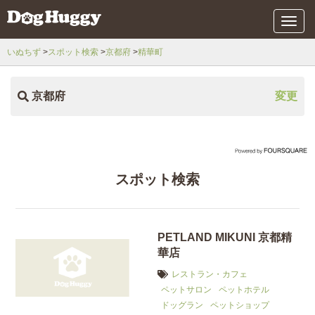
メ
ニ
ュ
いぬちず
スポット検索
京都府
精華町
ー
京都府
変更
スポット検索
PETLAND MIKUNI 京都精
華店
レストラン・カフェ
ペットサロン
ペットホテル
ドッグラン
ペットショップ