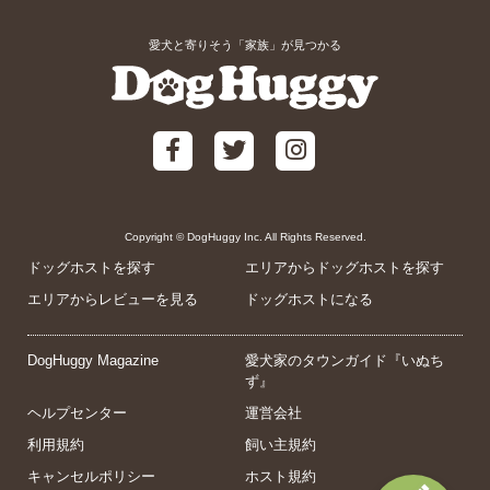
愛犬と寄りそう「家族」が見つかる
Copyright © DogHuggy Inc. All Rights Reserved.
ドッグホストを探す
エリアからドッグホストを探す
エリアからレビューを見る
ドッグホストになる
DogHuggy Magazine
愛犬家のタウンガイド『いぬち
ず』
ヘルプセンター
運営会社
利用規約
飼い主規約
キャンセルポリシー
ホスト規約