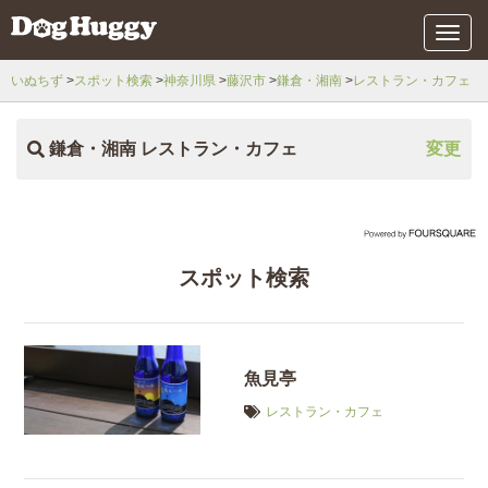
メ
ニ
ュ
いぬちず
スポット検索
神奈川県
藤沢市
鎌倉・湘南
レストラン・カフェ
ー
鎌倉・湘南 レストラン・カフェ
変更
スポット検索
魚見亭
レストラン・カフェ