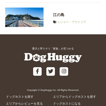
江の島
レジャー・アウトドア
愛犬と寄りそう「家族」が見つかる
Copyright © DogHuggy Inc. All Rights Reserved.
ドッグホストを探す
エリアからドッグホストを探す
エリアからレビューを見る
ドッグホストになる