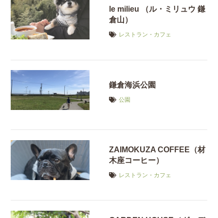
le milieu （ル・ミリュウ 鎌
倉山）
レストラン・カフェ
鎌倉海浜公園
公園
ZAIMOKUZA COFFEE（材
木座コーヒー）
レストラン・カフェ