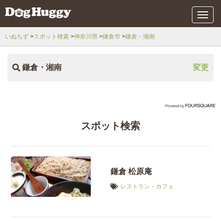
メ
ニ
ュ
いぬちず
スポット検索
神奈川県
鎌倉市
鎌倉・湘南
ー
鎌倉・湘南
変更
スポット検索
鎌倉 松原庵
レストラン・カフェ