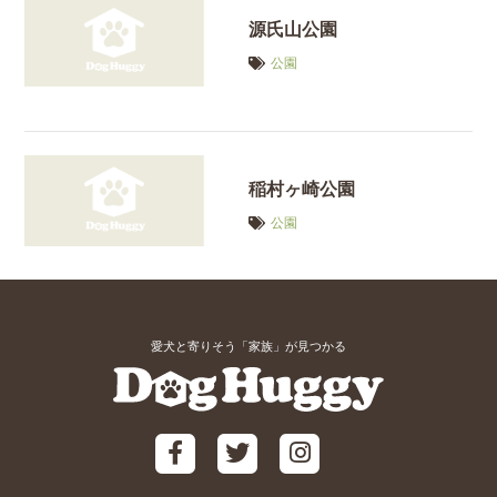
源氏山公園
公園
稲村ヶ崎公園
公園
愛犬と寄りそう「家族」が見つかる